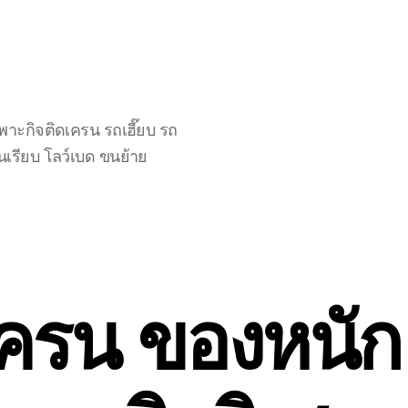
าะกิจติดเครน รถเฮี๊ยบ รถ
นเรียบ โลว์เบด ขนย้าย
ครน ของหนัก