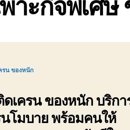
พาะกิจพิเศษ 
ครน ของหนัก
ติดเครน ของหนัก
บริกา
รนโมบาย พร้อมคนให้