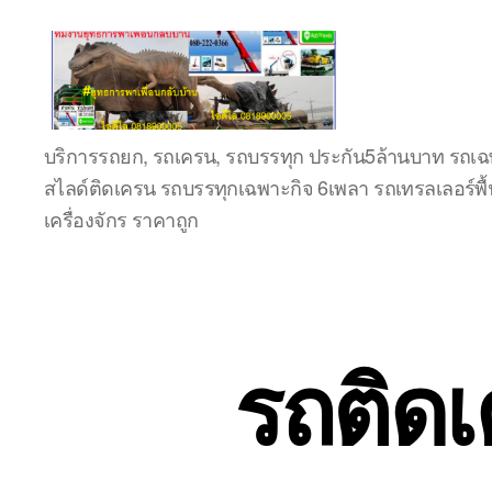
ชลบุรี
บริการรถยก, รถเครน, รถบรรทุก ประกัน5ล้านบาท รถเฉพ
รถ
สไลด์ติดเครน รถบรรทุกเฉพาะกิจ 6เพลา รถเทรลเลอร์พื้
เครน
ยก
เครื่องจักร ราคาถูก
ของ
หนัก
ติดต่อ
0818900005,
0640711613,
รถติดเ
0800628488