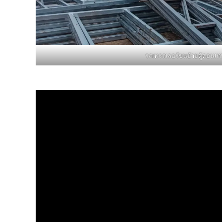
รถเทรลเลอร์ขนย้ายตู้คอนเท