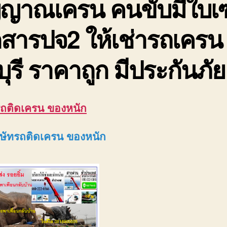
ญญาณเครน คนขับมีใบเซ
สารปจ2 ให้เช่ารถเครน
ุรี ราคาถูก มีประกันภัย
รถติดเครน ของหนัก
ิษัท
รถติดเครน ของหนัก