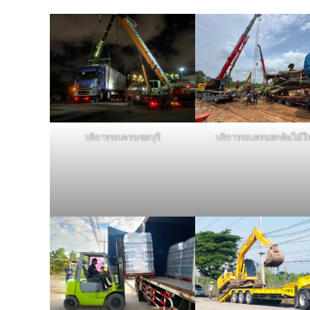
บริการรถเครนชลบุรี
บริการรถเครนยกต้นไม้ใ