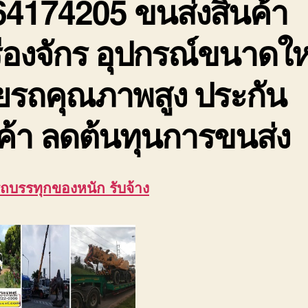
64174205 ขนส่งสินค้า
ื่องจักร อุปกรณ์ขนาดใ
ยรถคุณภาพสูง ประกัน
ค้า ลดต้นทุนการขนส่ง
รถบรรทุกของหนัก รับจ้าง