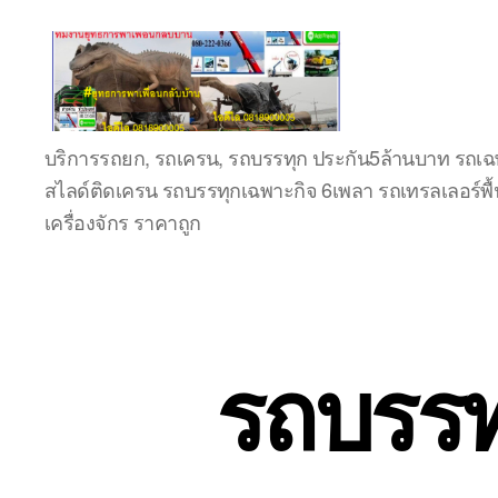
ชลบุรี
บริการรถยก, รถเครน, รถบรรทุก ประกัน5ล้านบาท รถเฉพ
รถ
สไลด์ติดเครน รถบรรทุกเฉพาะกิจ 6เพลา รถเทรลเลอร์พื้
เครน
ยก
เครื่องจักร ราคาถูก
ของ
หนัก
ติดต่อ
0818900005,
0640711613,
รถบรรท
0800628488