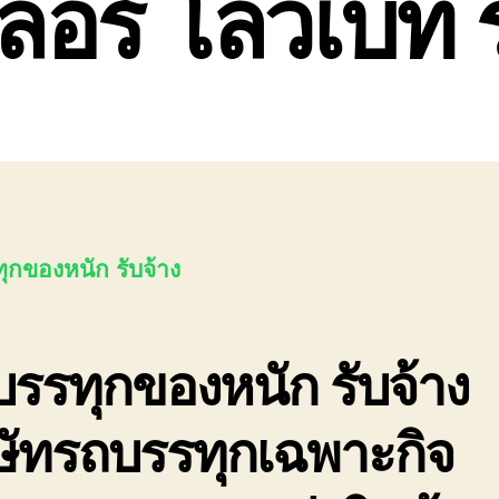
ลอร์ โลวเบท 
ุกของหนัก รับจ้าง
รรทุกของหนัก รับจ้าง
ษัทรถบรรทุกเฉพาะกิจ