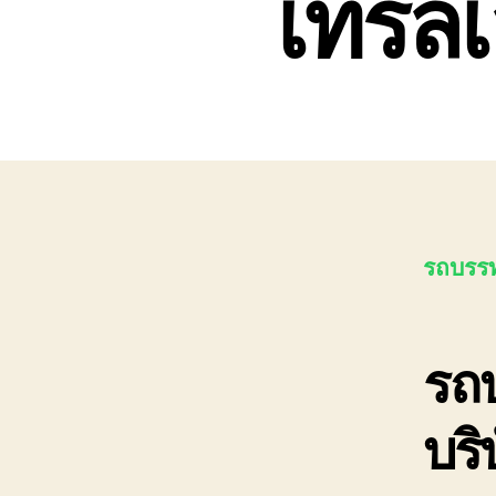
เทรลเ
รถบรรท
รถบ
บริ