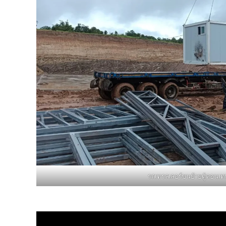
รถเทรลเลอร์ขนย้ายตู้คอนเท