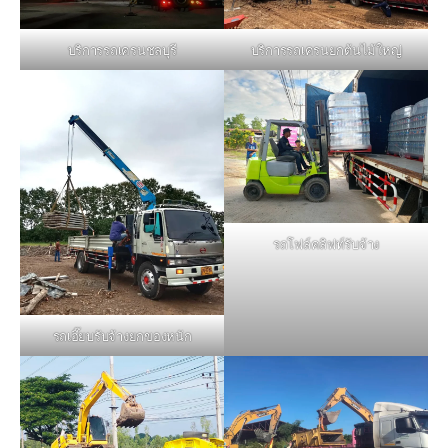
บริการรถเครนชลบุรี
บริการรถเครนยกต้นไม้ใหญ่
รถโฟล์คลิฟท์รับจ้าง
รถเฮี๊ยบรับจ้างยกของหนัก