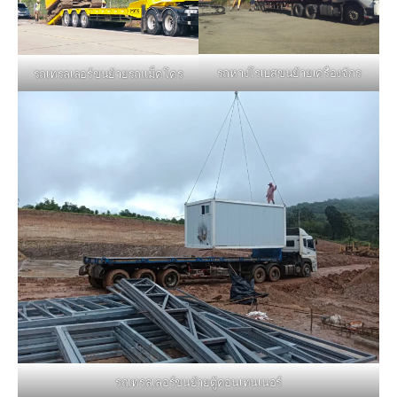
รถหางโรเบสขนย้ายเครื่องจักร
รถเทรลเลอร์ขนย้ายรถแม็คโคร
รถเทรลเลอร์ขนย้ายตู้คอนเทนเนอร์