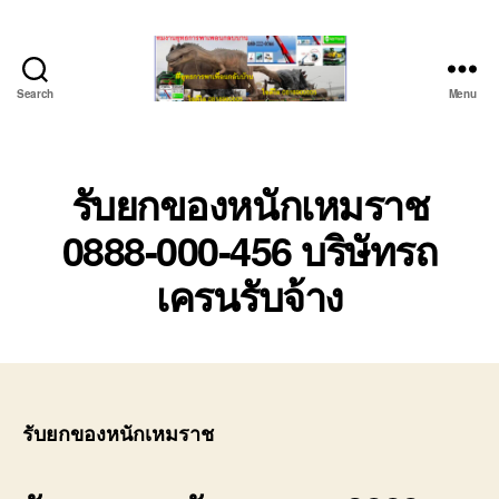
Search
Menu
ชลบุรี
รถ
เครน
ยก
รับยกของหนักเหมราช
ของ
0888-000-456 บริษัทรถ
หนัก
ติดต่อ
เครนรับจ้าง
0818900005,
0640711613,
0800628488
รับยกของหนักเหมราช