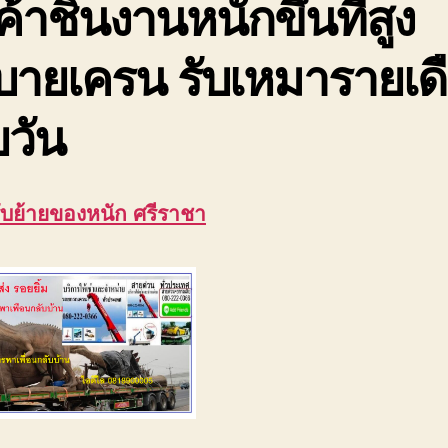
ค้าชิ้นงานหนักขึ้นที่สูง
บายเครน รับเหมารายเด
วัน
รับย้ายของหนัก ศรีราชา