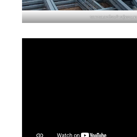
รถเทรลเลอร์ขนย้ายตู้คอนเท