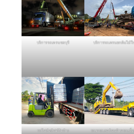
บริการรถเครนชลบุรี
บริการรถเครนยกต้นไม้ใ
รถโฟล์คลิฟท์รับจ้าง
รถเทรลเลอร์ขนย้ายรถแม็