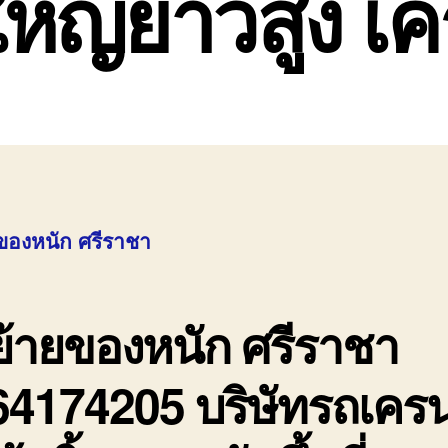
ใหญ่ยาวสูง เคร
ยของหนัก ศรีราชา
ย้ายของหนัก ศรีราชา
64174205 บริษัทรถเคร