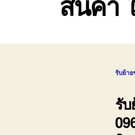
สินค้า 
รับย้า
รับ
09