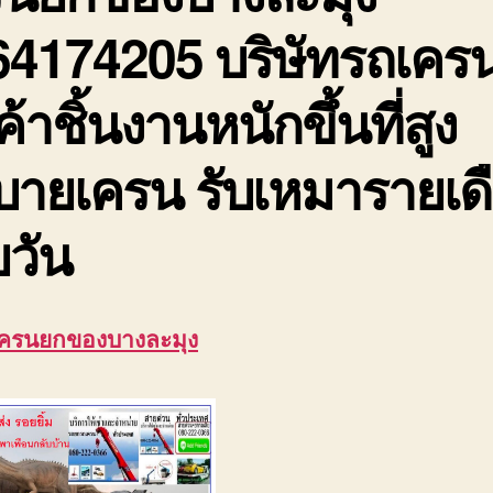
64174205 บริษัทรถเคร
ค้าชิ้นงานหนักขึ้นที่สูง
บายเครน รับเหมารายเด
วัน
เครนยกของบางละมุง