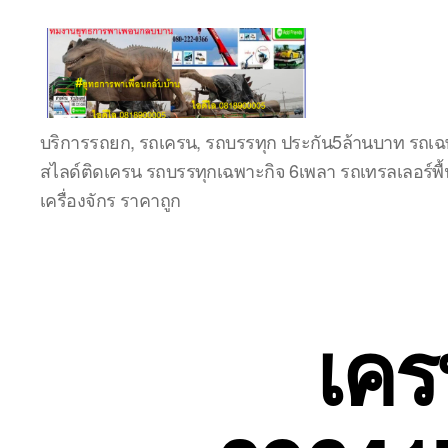
ชลบุรี
บริการรถยก, รถเครน, รถบรรทุก ประกัน5ล้านบาท รถเฉพ
รถ
สไลด์ติดเครน รถบรรทุกเฉพาะกิจ 6เพลา รถเทรลเลอร์พื้
เครน
ยก
เครื่องจักร ราคาถูก
ของ
หนัก
ติดต่อ
0818900005,
0640711613,
เคร
0800628488