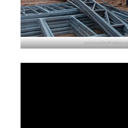
รถเทรลเลอร์ขนย้ายตู้คอนเท