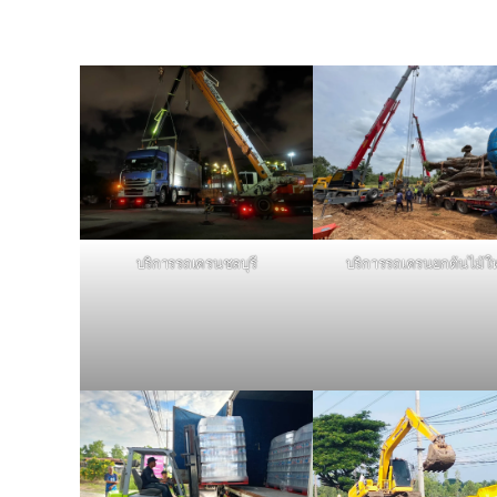
บริการรถเครนชลบุรี
บริการรถเครนยกต้นไม้ใ