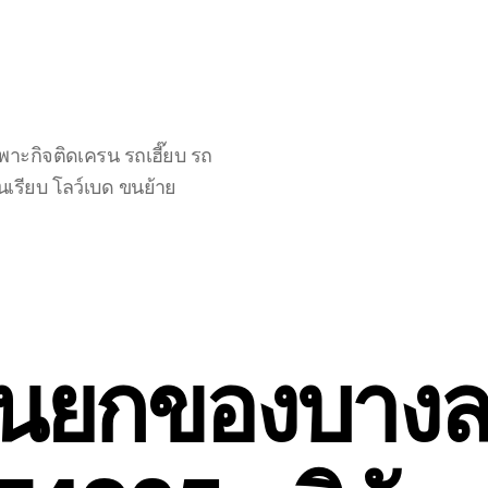
าะกิจติดเครน รถเฮี๊ยบ รถ
นเรียบ โลว์เบด ขนย้าย
นยกของบางล