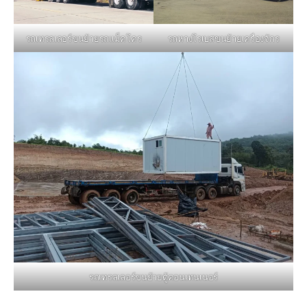
รถหางโรเบสขนย้ายเครื่องจักร
รถเทรลเลอร์ขนย้ายรถแม็คโคร
รถเทรลเลอร์ขนย้ายตู้คอนเทนเนอร์