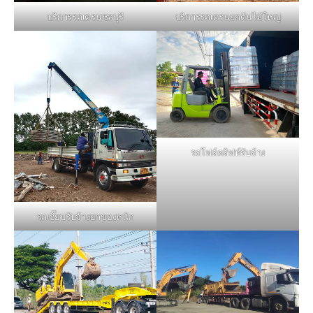
บริการรถเครนชลบุรี
บริการรถเครนยกต้นไม้ใหญ่
รถโฟล์คลิฟท์รับจ้าง
รถเฮี๊ยบรับจ้างยกของหนัก