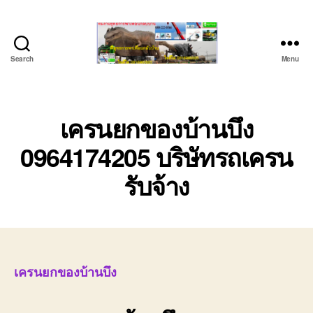
Search
Menu
ชลบุรี
รถ
เครน
ยก
เครนยกของบ้านบึง
ของ
0964174205 บริษัทรถเครน
หนัก
ติดต่อ
รับจ้าง
0818900005,
0640711613,
0800628488
เครนยกของบ้านบึง