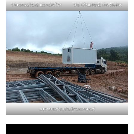
รถหางโรเบสขนย้ายเครื่องจักร
รถเทรลเลอร์ขนย้ายรถแม็คโคร
รถเทรลเลอร์ขนย้ายตู้คอนเทนเนอร์