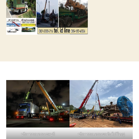
บริการรถเครนชลบุรี
บริการรถเครนยกต้นไม้ใหญ่