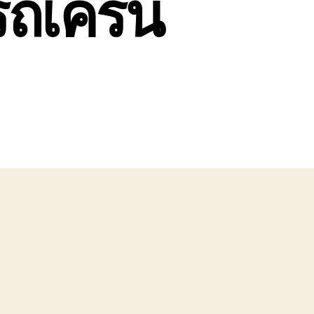
รถเครน