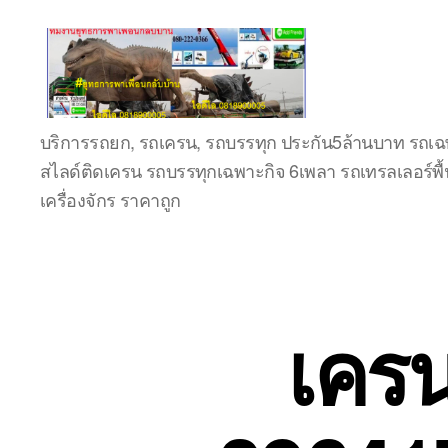
ชลบุรี
บริการรถยก, รถเครน, รถบรรทุก ประกัน5ล้านบาท รถเฉพ
รถ
สไลด์ติดเครน รถบรรทุกเฉพาะกิจ 6เพลา รถเทรลเลอร์พื้
เครน
ยก
เครื่องจักร ราคาถูก
ของ
หนัก
ติดต่อ
0818900005,
0640711613,
เคร
0800628488