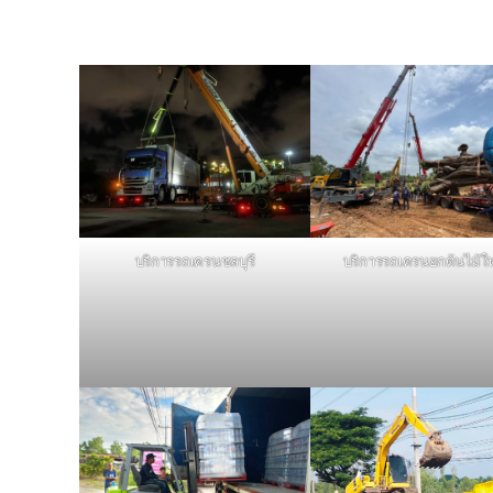
บริการรถเครนชลบุรี
บริการรถเครนยกต้นไม้ใ