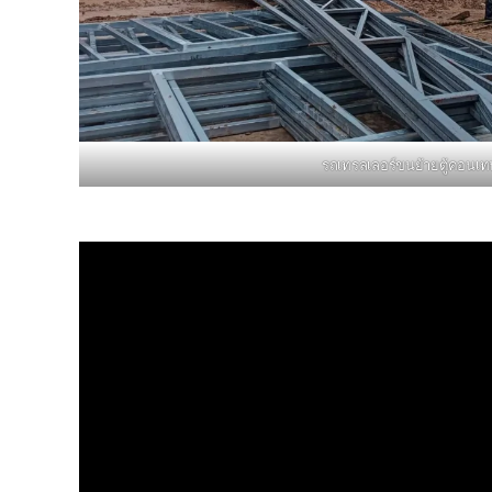
รถเทรลเลอร์ขนย้ายตู้คอนเท