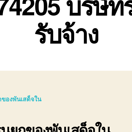
74205 บริษัท
รับจ้าง
ของพันเสด็จใน
รนยกของพันเสด็จใน