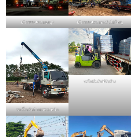
บริการรถเครนชลบุรี
บริการรถเครนยกต้นไม้ใหญ่
รถโฟล์คลิฟท์รับจ้าง
รถเฮี๊ยบรับจ้างยกของหนัก