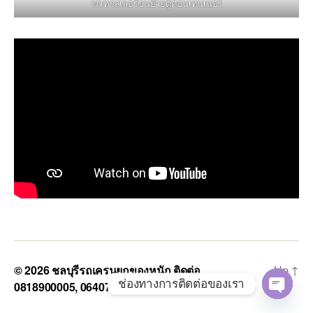
รถเทรลเลอร์ขนย้ายตู้คอนเทนเนอร์
© 2026
ชลบุรีรถเครนยกของหนัก ติดต่อ
Up
↑
ช่องทางการติดต่อของเรา
0818900005, 0640711613, 0800628488
O