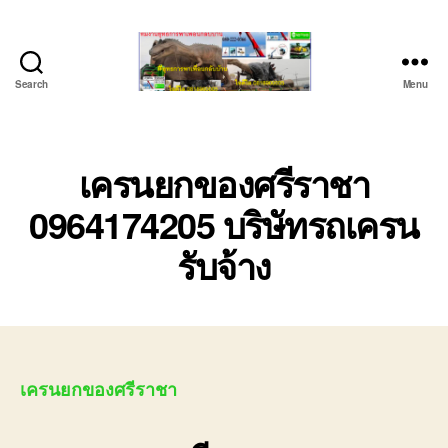
Search
Menu
ชลบุรี
รถ
เครน
ยก
เครนยกของศรีราชา
ของ
0964174205 บริษัทรถเครน
หนัก
ติดต่อ
รับจ้าง
0818900005,
0640711613,
0800628488
เครนยกของศรีราชา