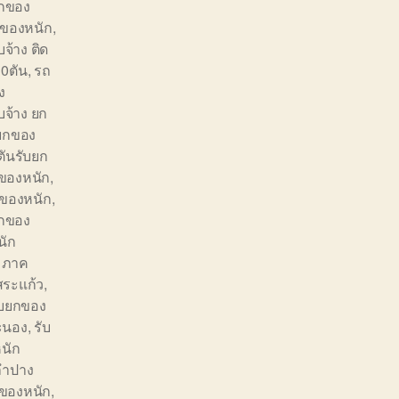
ยกของ
ของหนัก
,
บจ้าง ติด
10ตัน
,
รถ
ง
บจ้าง ยก
ยกของ
ันรับยก
กของหนัก
,
ของหนัก
,
ยกของ
นัก
 ภาค
สระแก้ว
,
ับยกของ
ะนอง
,
รับ
นัก
ลำปาง
ของหนัก
,