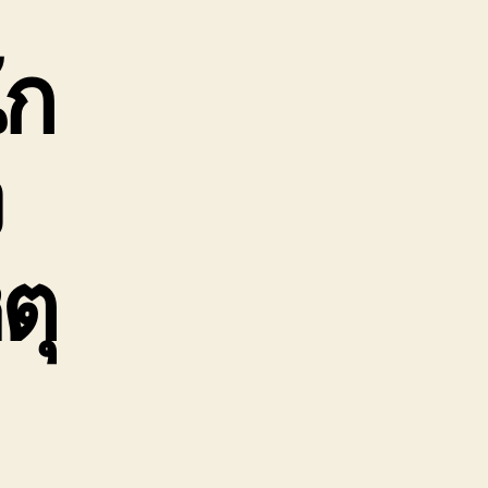
0ล้อ
รรทุก
ัก
ิด
ครน
ถ
ี๊ยบ
ง
-
ตัน
ตุ