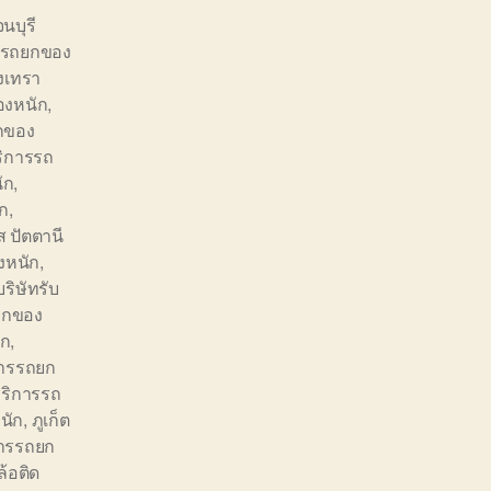
นบุรี
รรถยกของ
งเทรา
องหนัก
,
กของ
ิการรถ
ัก
,
ก
,
 ปัตตานี
งหนัก
,
บริษัทรับ
ถยกของ
ัก
,
การรถยก
บริการรถ
นัก
,
ภูเก็ต
การรถยก
้อติด