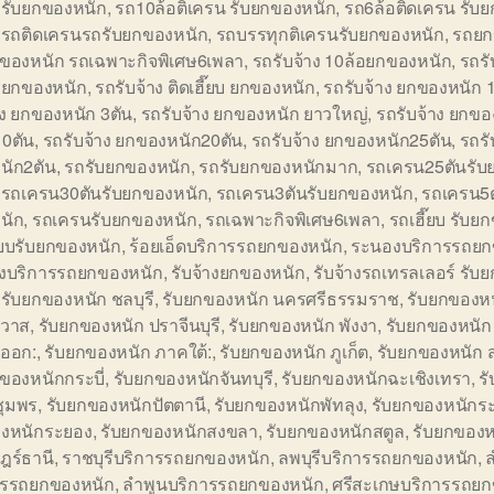
 รับยกของหนัก
,
รถ10ล้อติเครน รับยกของหนัก
,
รถ6ล้อติดเครน รับ
,
รถติดเครนรถรับยกของหนัก
,
รถบรรทุกติเครนรับยกของหนัก
,
รถยก
ของหนัก รถเฉพาะกิจพิเศษ6เพลา
,
รถรับจ้าง 10ล้อยกของหนัก
,
รถรั
 ยกของหนัก
,
รถรับจ้าง ติดเฮี๊ยบ ยกของหนัก
,
รถรับจ้าง ยกของหนัก 
าง ยกของหนัก 3ตัน
,
รถรับจ้าง ยกของหนัก ยาวใหญ่
,
รถรับจ้าง ยกขอ
10ตัน
,
รถรับจ้าง ยกของหนัก20ตัน
,
รถรับจ้าง ยกของหนัก25ตัน
,
รถรั
นัก2ตัน
,
รถรับยกของหนัก
,
รถรับยกของหนักมาก
,
รถเครน25ตันรับ
,
รถเครน30ตันรับยกของหนัก
,
รถเครน3ตันรับยกของหนัก
,
รถเครน5ต
นัก
,
รถเครนรับยกของหนัก
,
รถเฉพาะกิจพิเศษ6เพลา
,
รถเฮี๊ยบ รับย
๊ยบรับยกของหนัก
,
ร้อยเอ็ดบริการรถยกของหนัก
,
ระนองบริการรถยก
งบริการรถยกของหนัก
,
รับจ้างยกของหนัก
,
รับจ้างรถเทรลเลอร์ รับ
,
รับยกของหนัก ชลบุรี
,
รับยกของหนัก นครศรีธรรมราช
,
รับยกของห
ิวาส
,
รับยกของหนัก ปราจีนบุรี
,
รับยกของหนัก พังงา
,
รับยกของหนัก
นออก:
,
รับยกของหนัก ภาคใต้:
,
รับยกของหนัก ภูเก็ต
,
รับยกของหนัก 
ของหนักกระบี่
,
รับยกของหนักจันทบุรี
,
รับยกของหนักฉะเชิงเทรา
,
ร
ชุมพร
,
รับยกของหนักปัตตานี
,
รับยกของหนักพัทลุง
,
รับยกของหนักร
งหนักระยอง
,
รับยกของหนักสงขลา
,
รับยกของหนักสตูล
,
รับยกของห
ฎร์ธานี
,
ราชบุรีบริการรถยกของหนัก
,
ลพบุรีบริการรถยกของหนัก
,
ารรถยกของหนัก
,
ลำพูนบริการรถยกของหนัก
,
ศรีสะเกษบริการรถยก