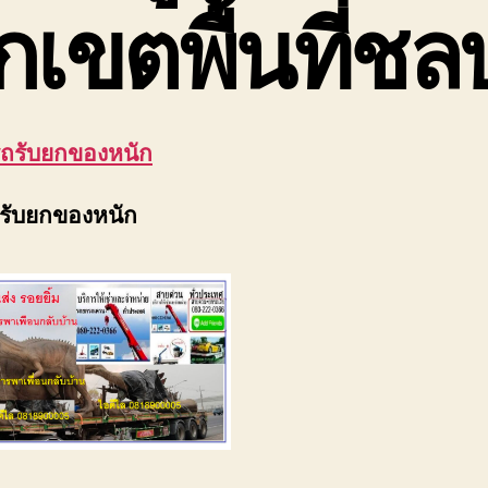
กเขตพื้นที่ชลบ
รถรับยกของหนัก
ถรับยกของหนัก