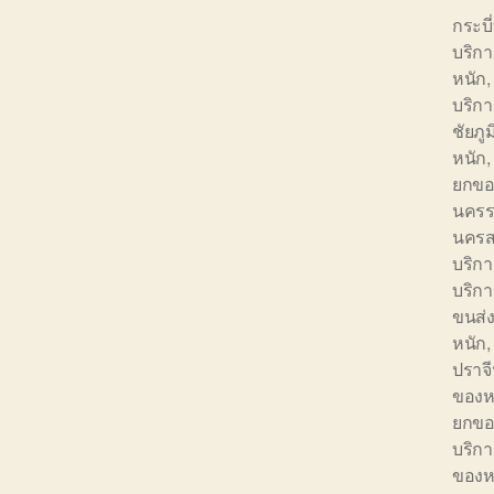
กระบ
บริก
หนัก
บริก
ชัยภ
หนัก
ยกขอ
นครร
นครส
บริก
บริก
ขนส่ง
หนัก
ปราจ
ของห
ยกขอ
บริก
ของห