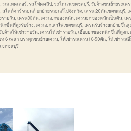
ี
,
รถแทคเตอร์
,
รถโฟคคลิป
,
รถไถน่าเขตชลบุรี
,
รับจ้างขนย้ายรถเคร
ี
,
สไลด์คาร์รถยนต์ ยกย้ายรถยนต์ไปจังหวัด
,
เครน 20ตันเขตชลบุรี
,
เ
างรายวัน
,
เครน30ตัน
,
เครนยกของหนัก
,
เครนยกของหนักเป็นตัน
,
เค
ักขึ้นที่สูงรับจ้าง
,
เครนยกเสาไฟเขตชลบุรี
,
เครนรับจ้างยกย้ายขึ้นส
ับจ้างให้เช่ารายวัน
,
เครนให้เข่ารายวัน
,
เฮี๊ยบยกของหนักขึ้นที่สูงเข
บท 6 เพลา บรรทุกขนย้ายเครน
,
ให้เช่ารถเครน10-50ตัน
,
ให้เช่ารถเฮี
เขตชลบุรี