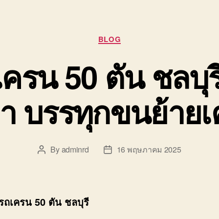
Categories
BLOG
ครน 50 ตัน ชลบุร
า บรรทุกขนย้าย
By
adminrd
16 พฤษภาคม 2025
Post
Post
author
date
รถเครน 50 ตัน ชลบุรี