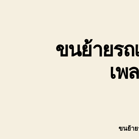
ขนย้ายรถเ
เพล
ขนย้าย