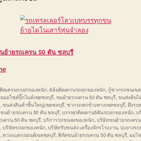
นย้ายรถเครน 50 ตัน ชลบุรี
ne
อติดเครนรถยกของหนัก
,
6ล้อติดเครนรถยกของหนัก
,
กู้ซากรถชนเขต
ยมอไซค์บิ๊กไบค์เขตชลบุรี
,
ขนย้ายรถเครน 50 ตัน ชลบุรี
,
ขนส่งต้นไ
ี
,
ขนส่งสินค้าชิ้นใหญ่เขตชลบุรี
,
ซากรถตกข้างทางเขตชลบุรี
,
ดึงรถ
อขนย้ายรถเครน 50 ตัน ชลบุรี
,
บรรทุกติดเครน5ตันรถยกของหนัก
,
บ
ถเครน 50 ตัน ชลบุรี
,
บริการรถขนสงของหนัก
,
บริษัทขนย้ายรถเครน
ี
,
บริษัทรถยกของหนัก
,
บริษัทรับขนส่ง เครื่องจักรโรงงาน
,
ปะยางรถย
ี
,
พว่งแบตรถยนต์เขตชลบุรี
,
พิกัดขนย้ายรถเครน 50 ตัน ชลบุรี
,
มอไซ