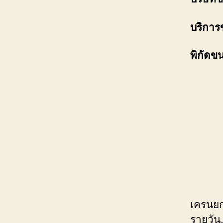
บริการ
พิกัดข
เครนยก
รายวัน,