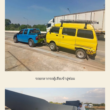
รถยกลากรถตู้เสียเข้าอู่ซ่อม