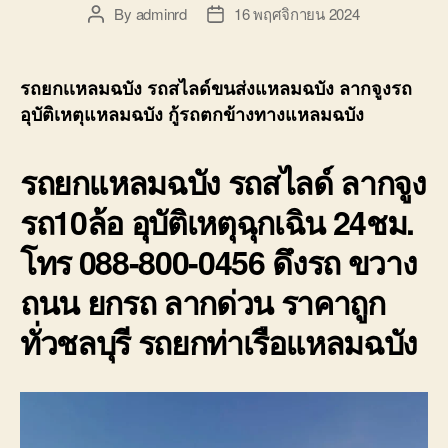
By
adminrd
16 พฤศจิกายน 2024
Post
Post
author
date
รถยกเเหลมฉบัง รถสไลด์ขนส่งแหลมฉบัง ลากจูงรถ
อุบัติเหตุแหลมฉบัง กู้รถตกข้างทางแหลมฉบัง
รถยกเเหลมฉบัง รถสไลด์ ลากจูง
รถ10ล้อ อุบัติเหตุฉุกเฉิน 24ชม.
โทร 088-800-0456 ดึงรถ ขวาง
ถนน ยกรถ ลากด่วน ราคาถูก
ทั่วชลบุรี รถยกท่าเรือเเหลมฉบัง