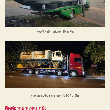
รถสไลด์ขนส่งขนย้ายเรือ
เทรลเลอร์บรรทุกขนส่ง10ล้อเสีย
ติดต่อ
รถยกเเหลมฉบัง