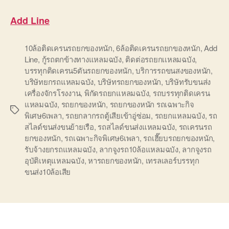
Add Line
10ล้อติดเครนรถยกของหนัก
,
6ล้อติดเครนรถยกของหนัก
,
Add
Line
,
กู้รถตกข้างทางแหลมฉบัง
,
ติดต่อรถยกเเหลมฉบัง
,
บรรทุกติดเครน5ตันรถยกของหนัก
,
บริการรถขนสงของหนัก
,
บริษัทยกรถแหลมฉบัง
,
บริษัทรถยกของหนัก
,
บริษัทรับขนส่ง
เครื่องจักรโรงงาน
,
พิกัดรถยกแหลมฉบัง
,
รถบรรทุกติดเครน
แหลมฉบัง
,
รถยกของหนัก
,
รถยกของหนัก รถเฉพาะกิจ
Tags
พิเศษ6เพลา
,
รถยกลากรถตู้เสียเข้าอู่ซ่อม
,
รถยกเเหลมฉบัง
,
รถ
สไลด์ขนส่งขนย้ายเรือ
,
รถสไลด์ขนส่งแหลมฉบัง
,
รถเครนรถ
ยกของหนัก
,
รถเฉพาะกิจพิเศษ6เพลา
,
รถเฮี๊ยบรถยกของหนัก
,
รับจ้างยกรถแหลมฉบัง
,
ลากจูงรถ10ล้อแหลมฉบัง
,
ลากจูงรถ
อุบัติเหตุแหลมฉบัง
,
หารถยกของหนัก
,
เทรลเลอร์บรรทุก
ขนส่ง10ล้อเสีย