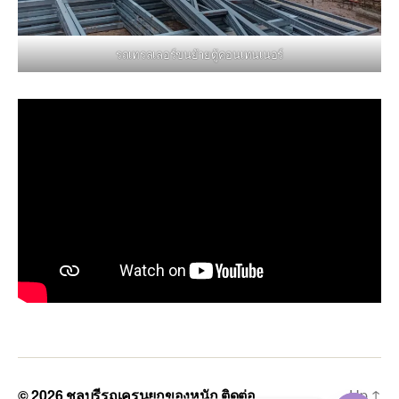
รถเทรลเลอร์ขนย้ายตู้คอนเทนเนอร์
© 2026
ชลบุรีรถเครนยกของหนัก ติดต่อ
Up
↑