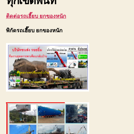
ติดต่อรถเฮี๊ยบ ยกของหนัก
พิกัดรถเฮี๊ยบ ยกของหนัก