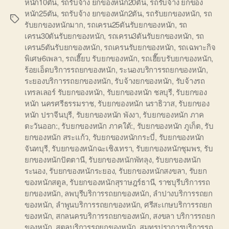
หนัก10ตัน
,
รถรับจ้าง ยกของหนัก20ตัน
,
รถรับจ้าง ยกของ
หนัก25ตัน
,
รถรับจ้าง ยกของหนัก2ตัน
,
รถรับยกของหนัก
,
รถ
Tags
รับยกของหนักมาก
,
รถเครน25ตันรับยกของหนัก
,
รถ
เครน30ตันรับยกของหนัก
,
รถเครน3ตันรับยกของหนัก
,
รถ
เครน5ตันรับยกของหนัก
,
รถเครนรับยกของหนัก
,
รถเฉพาะกิจ
พิเศษ6เพลา
,
รถเฮี๊ยบ รับยกของหนัก
,
รถเฮี๊ยบรับยกของหนัก
,
ร้อยเอ็ดบริการรถยกของหนัก
,
ระนองบริการรถยกของหนัก
,
ระยองบริการรถยกของหนัก
,
รับจ้างยกของหนัก
,
รับจ้างรถ
เทรลเลอร์ รับยกของหนัก
,
รับยกของหนัก ชลบุรี
,
รับยกของ
หนัก นครศรีธรรมราช
,
รับยกของหนัก นราธิวาส
,
รับยกของ
หนัก ปราจีนบุรี
,
รับยกของหนัก พังงา
,
รับยกของหนัก ภาค
ตะวันออก:
,
รับยกของหนัก ภาคใต้:
,
รับยกของหนัก ภูเก็ต
,
รับ
ยกของหนัก สระแก้ว
,
รับยกของหนักกระบี่
,
รับยกของหนัก
จันทบุรี
,
รับยกของหนักฉะเชิงเทรา
,
รับยกของหนักชุมพร
,
รับ
ยกของหนักปัตตานี
,
รับยกของหนักพัทลุง
,
รับยกของหนัก
ระนอง
,
รับยกของหนักระยอง
,
รับยกของหนักสงขลา
,
รับยก
ของหนักสตูล
,
รับยกของหนักสุราษฎร์ธานี
,
ราชบุรีบริการรถ
ยกของหนัก
,
ลพบุรีบริการรถยกของหนัก
,
ลำปางบริการรถยก
ของหนัก
,
ลำพูนบริการรถยกของหนัก
,
ศรีสะเกษบริการรถยก
ของหนัก
,
สกลนครบริการรถยกของหนัก
,
สงขลา บริการรถยก
ของหนัก
,
สตูลบริการรถยกของหนัก
,
สมุทรปราการบริการรถ