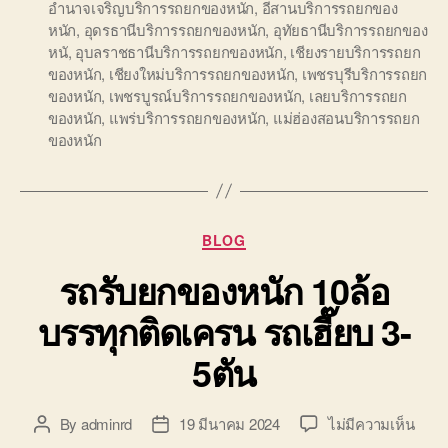
อำนาจเจริญบริการรถยกของหนัก
,
อีสานบริการรถยกของ
หนัก
,
อุดรธานีบริการรถยกของหนัก
,
อุทัยธานีบริการรถยกของ
หนั
,
อุบลราชธานีบริการรถยกของหนัก
,
เชียงรายบริการรถยก
ของหนัก
,
เชียงใหม่บริการรถยกของหนัก
,
เพชรบุรีบริการรถยก
ของหนัก
,
เพชรบูรณ์บริการรถยกของหนัก
,
เลยบริการรถยก
ของหนัก
,
แพร่บริการรถยกของหนัก
,
แม่ฮ่องสอนบริการรถยก
ของหนัก
Categories
BLOG
รถรับยกของหนัก 10ล้อ
บรรทุกติดเครน รถเฮี๊ยบ 3-
5ตัน
บน
By
adminrd
19 มีนาคม 2024
ไม่มีความเห็น
Post
Post
รถ
author
date