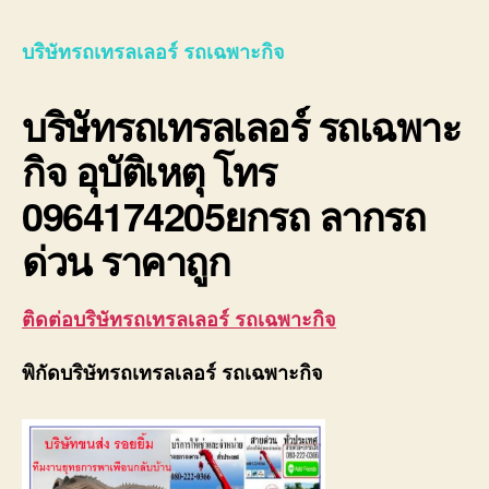
รถ
เทรล
บริษัทรถเทรลเลอร์ รถเฉพาะกิจ
เลอ
ร์
บริษัทรถเทรลเลอร์ รถเฉพาะ
รถ
เฉพา
กิจ อุบัติเหตุ โทร
กิจ
พิเศ
0964174205ยกรถ ลากรถ
ขนส่ง
จักร
ด่วน ราคาถูก
กล
ติดต่อบริษัทรถเทรลเลอร์ รถเฉพาะกิจ
พิกัดบริษัทรถเทรลเลอร์ รถเฉพาะกิจ