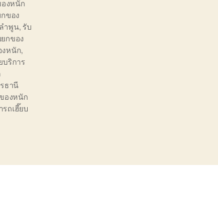
ของหนัก
ยกของ
ลำพูน
,
รับ
ับยกของ
งหนัก
,
บริการ
ก
ดรธานี
 ของหนัก
่ารถเฮี๊ยบ