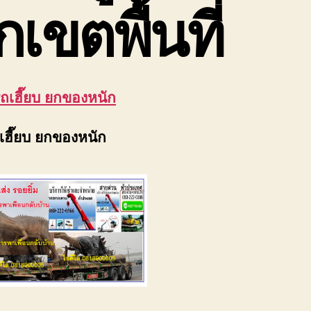
กเขตพื้นที่
รถเฮี๊ยบ ยกของหนัก
ถเฮี๊ยบ ยกของหนัก