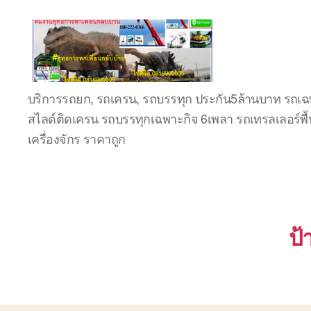
ชลบุรี
บริการรถยก, รถเครน, รถบรรทุก ประกัน5ล้านบาท รถเฉพ
รถ
สไลด์ติดเครน รถบรรทุกเฉพาะกิจ 6เพลา รถเทรลเลอร์พื้
เครน
ยก
เครื่องจักร ราคาถูก
ของ
หนัก
ติดต่อ
0818900005,
0640711613,
0800628488
ป้