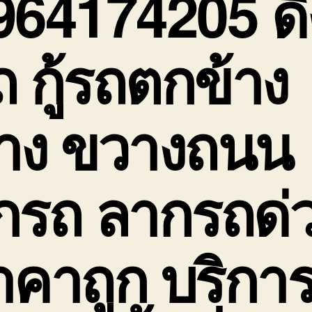
964174205 ดึ
ถ กู้รถตกข้าง
าง ขวางถนน
กรถ ลากรถด่
าคาถูก บริกา