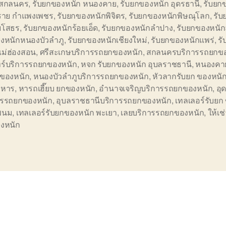
 สกลนคร
,
รับยกของหนัก หนองคาย
,
รับยกของหนัก อุดรธานี
,
รับยก
งราย กำแพงเพชร
,
รับยกของหนักพิจิตร
,
รับยกของหนักพิษณุโลก
,
รับ
ยโสธร
,
รับยกของหนักร้อยเอ็ด
,
รับยกของหนักลำปาง
,
รับยกของหนัก
งหนักหนองบัวลำภู
,
รับยกของหนักเชียงใหม่
,
รับยกของหนักแพร่
,
ร
แม่ฮ่องสอน
,
ศรีสะเกษบริการรถยกของหนัก
,
สกลนครบริการรถยกขอ
นทร์บริการรถยกของหนัก
,
หจก รับยกของหนัก อุบลราชธานี
,
หนองคาย
ของหนัก
,
หนองบัวลำภูบริการรถยกของหนัก
,
หัวลากรับยก ของหนั
าหาร
,
หารถเฮี๊ยบ ยกของหนัก
,
อำนาจเจริญบริการรถยกของหนัก
,
อุ
ารรถยกของหนัก
,
อุบลราชธานีบริการรถยกของหนัก
,
เทลเลอร์รับยก
พนม
,
เทลเลอร์รับยกของหนัก พะเยา
,
เลยบริการรถยกของหนัก
,
ให้เช
งหนัก