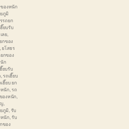
 ของหนัก
ัยภูมิ
ารรถยก
ฮี๊ยบรับ
 เลย
,
รถยกของ
,
ยโสธร
ถยกของ
นัก
ี๊ยบรับ
ก
,
รถเฮี๊ยบ
เฮี๊ยบ ยก
งหนัก
,
รถ
กของหนัก
,
ิญ
,
ยภูมิ
,
รับ
งหนัก
,
รับ
ยกของ