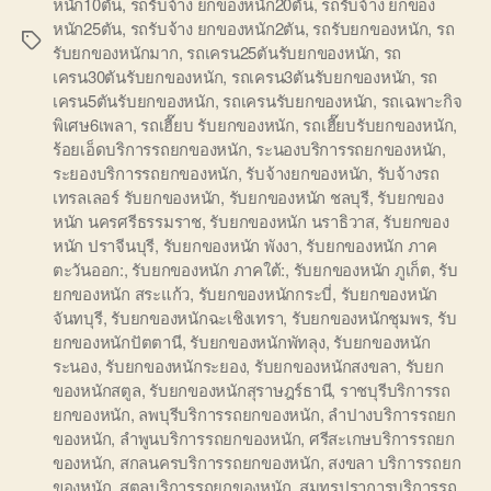
หนัก10ตัน
,
รถรับจ้าง ยกของหนัก20ตัน
,
รถรับจ้าง ยกของ
หนัก25ตัน
,
รถรับจ้าง ยกของหนัก2ตัน
,
รถรับยกของหนัก
,
รถ
Tags
รับยกของหนักมาก
,
รถเครน25ตันรับยกของหนัก
,
รถ
เครน30ตันรับยกของหนัก
,
รถเครน3ตันรับยกของหนัก
,
รถ
เครน5ตันรับยกของหนัก
,
รถเครนรับยกของหนัก
,
รถเฉพาะกิจ
พิเศษ6เพลา
,
รถเฮี๊ยบ รับยกของหนัก
,
รถเฮี๊ยบรับยกของหนัก
,
ร้อยเอ็ดบริการรถยกของหนัก
,
ระนองบริการรถยกของหนัก
,
ระยองบริการรถยกของหนัก
,
รับจ้างยกของหนัก
,
รับจ้างรถ
เทรลเลอร์ รับยกของหนัก
,
รับยกของหนัก ชลบุรี
,
รับยกของ
หนัก นครศรีธรรมราช
,
รับยกของหนัก นราธิวาส
,
รับยกของ
หนัก ปราจีนบุรี
,
รับยกของหนัก พังงา
,
รับยกของหนัก ภาค
ตะวันออก:
,
รับยกของหนัก ภาคใต้:
,
รับยกของหนัก ภูเก็ต
,
รับ
ยกของหนัก สระแก้ว
,
รับยกของหนักกระบี่
,
รับยกของหนัก
จันทบุรี
,
รับยกของหนักฉะเชิงเทรา
,
รับยกของหนักชุมพร
,
รับ
ยกของหนักปัตตานี
,
รับยกของหนักพัทลุง
,
รับยกของหนัก
ระนอง
,
รับยกของหนักระยอง
,
รับยกของหนักสงขลา
,
รับยก
ของหนักสตูล
,
รับยกของหนักสุราษฎร์ธานี
,
ราชบุรีบริการรถ
ยกของหนัก
,
ลพบุรีบริการรถยกของหนัก
,
ลำปางบริการรถยก
ของหนัก
,
ลำพูนบริการรถยกของหนัก
,
ศรีสะเกษบริการรถยก
ของหนัก
,
สกลนครบริการรถยกของหนัก
,
สงขลา บริการรถยก
ของหนัก
,
สตูลบริการรถยกของหนัก
,
สมุทรปราการบริการรถ