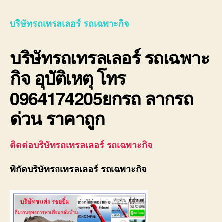
รถ
เทรล
บริษัทรถเทรลเลอร์ รถเฉพาะกิจ
เลอ
ร์
บริษัทรถเทรลเลอร์ รถเฉพาะ
รถ
เฉพา
กิจ อุบัติเหตุ โทร
กิจ
พิเศ
0964174205ยกรถ ลากรถ
ขนส่ง
จักร
ด่วน ราคาถูก
กล
ติดต่อบริษัทรถเทรลเลอร์ รถเฉพาะกิจ
พิกัดบริษัทรถเทรลเลอร์ รถเฉพาะกิจ