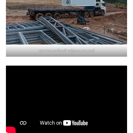
รถเทรลเลอร์ขนย้ายตู้คอนเทนเนอร์