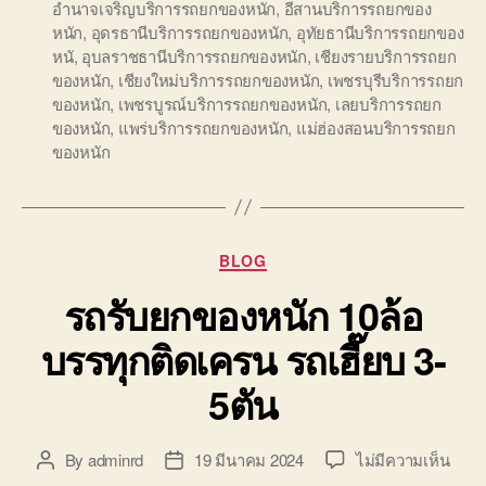
อำนาจเจริญบริการรถยกของหนัก
,
อีสานบริการรถยกของ
หนัก
,
อุดรธานีบริการรถยกของหนัก
,
อุทัยธานีบริการรถยกของ
หนั
,
อุบลราชธานีบริการรถยกของหนัก
,
เชียงรายบริการรถยก
ของหนัก
,
เชียงใหม่บริการรถยกของหนัก
,
เพชรบุรีบริการรถยก
ของหนัก
,
เพชรบูรณ์บริการรถยกของหนัก
,
เลยบริการรถยก
ของหนัก
,
แพร่บริการรถยกของหนัก
,
แม่ฮ่องสอนบริการรถยก
ของหนัก
Categories
BLOG
รถรับยกของหนัก 10ล้อ
บรรทุกติดเครน รถเฮี๊ยบ 3-
5ตัน
บน
By
adminrd
19 มีนาคม 2024
ไม่มีความเห็น
Post
Post
รถ
author
date