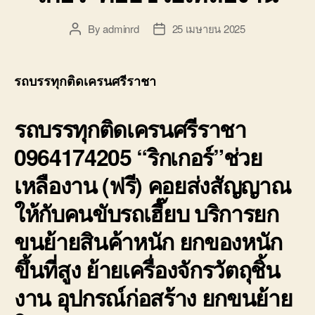
By
adminrd
25 เมษายน 2025
Post
Post
author
date
รถบรรทุกติดเครนศรีราชา
รถบรรทุกติดเครนศรีราชา
0964174205 “ริกเกอร์”ช่วย
เหลืองาน (ฟรี) คอยส่งสัญญาณ
ให้กับคนขับรถเฮี๊ยบ บริการยก
ขนย้ายสินค้าหนัก ยกของหนัก
ขึ้นที่สูง ย้ายเครื่องจักรวัตถุชิ้น
งาน อุปกรณ์ก่อสร้าง ยกขนย้าย