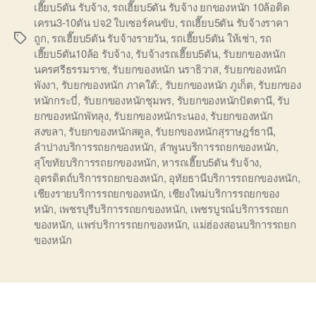
เฮี๊ยบ5ตัน รับจ้าง
,
รถเฮี๊ยบ5ตัน รับจ้าง ยกของหนัก 10ล้อติด
เครน3-10ตัน ปจ2 ใบเซอร์คนขับ
,
รถเฮี๊ยบ5ตัน รับจ้างราคา
ถูก
,
รถเฮี๊ยบ5ตัน รับจ้างรายวัน
,
รถเฮี๊ยบ5ตัน ให้เช่า
,
รถ
Tags
เฮี๊ยบ5ตัน10ล้อ รับจ้าง
,
รับจ้างรถเฮี๊ยบ5ตัน
,
รับยกของหนัก
นครศรีธรรมราช
,
รับยกของหนัก นราธิวาส
,
รับยกของหนัก
พังงา
,
รับยกของหนัก ภาคใต้:
,
รับยกของหนัก ภูเก็ต
,
รับยกของ
หนักกระบี่
,
รับยกของหนักชุมพร
,
รับยกของหนักปัตตานี
,
รับ
ยกของหนักพัทลุง
,
รับยกของหนักระนอง
,
รับยกของหนัก
สงขลา
,
รับยกของหนักสตูล
,
รับยกของหนักสุราษฎร์ธานี
,
ลำปางบริการรถยกของหนัก
,
ลำพูนบริการรถยกของหนัก
,
สุโขทัยบริการรถยกของหนัก
,
หารถเฮี๊ยบ5ตัน รับจ้าง
,
อุตรดิตถ์บริการรถยกของหนัก
,
อุทัยธานีบริการรถยกของหนัก
,
เชียงรายบริการรถยกของหนัก
,
เชียงใหม่บริการรถยกของ
หนัก
,
เพชรบุรีบริการรถยกของหนัก
,
เพชรบูรณ์บริการรถยก
ของหนัก
,
แพร่บริการรถยกของหนัก
,
แม่ฮ่องสอนบริการรถยก
ของหนัก