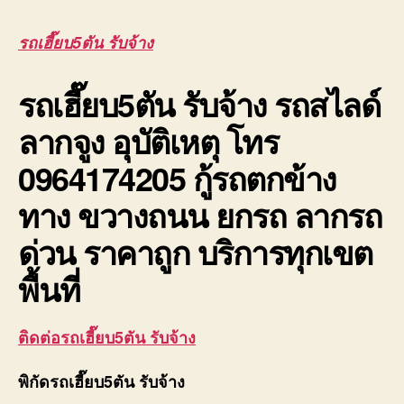
เฮี๊ย
รับจ้
รถเฮี๊ยบ5ตัน รับจ้าง
ยก
ของ
รถเฮี๊ยบ5ตัน รับจ้าง
รถสไลด์
หนัก
เครน
ลากจูง อุบัติเหตุ โทร
10ตั
ใบ
0964174205 กู้รถตกข้าง
เซอร์
ทาง ขวางถนน ยกรถ ลากรถ
ด่วน ราคาถูก บริการทุกเขต
พื้นที่
ติดต่อรถเฮี๊ยบ5ตัน รับจ้าง
พิกัดรถเฮี๊ยบ5ตัน รับจ้าง