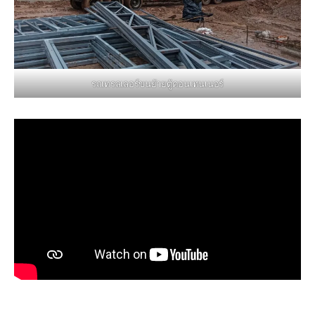
รถเทรลเลอร์ขนย้ายตู้คอนเทนเนอร์