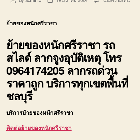
Post
Post
ย้าย
author
date
ของ
หนัก
ย้ายของหนักศรีราชา
ศรีร
รถ
ย้ายของหนักศรีราชา
รถ
ยก
ของ
สไลด์ ลากจูงอุบัติเหตุ โทร
ศรีร
บรรท
0964174205 ลากรถด่วน
หนัก
ราคาถูก บริการทุกเขตพื้นที่
ชลบุรี
บริการย้ายของหนักศรีราชา
ติดต่อย้ายของหนักศรีราชา