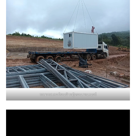
รถเทรลเลอร์ขนย้ายตู้คอนเทนเนอร์