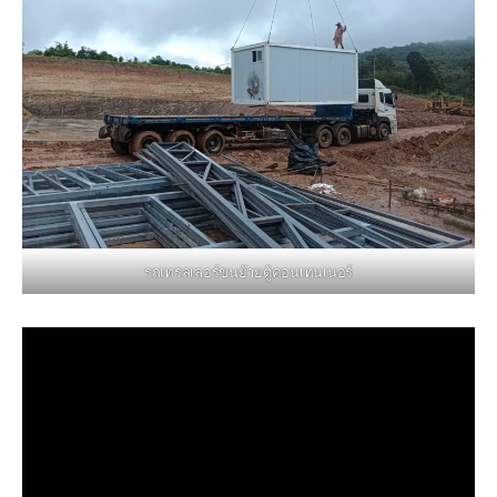
รถเทรลเลอร์ขนย้ายตู้คอนเทนเนอร์