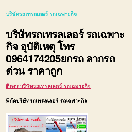
รถ
เทรล
บริษัทรถเทรลเลอร์ รถเฉพาะกิจ
เลอ
ร์
บริษัทรถเทรลเลอร์ รถเฉพาะ
รถ
เฉพา
กิจ อุบัติเหตุ โทร
กิจ
พิเศ
0964174205ยกรถ ลากรถ
ขนส่ง
จักร
ด่วน ราคาถูก
กล
ติดต่อบริษัทรถเทรลเลอร์ รถเฉพาะกิจ
พิกัดบริษัทรถเทรลเลอร์ รถเฉพาะกิจ