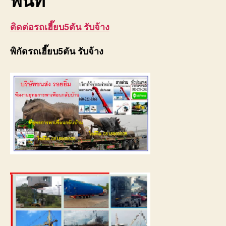
ติดต่อรถเฮี๊ยบ5ตัน รับจ้าง
พิกัดรถเฮี๊ยบ5ตัน รับจ้าง