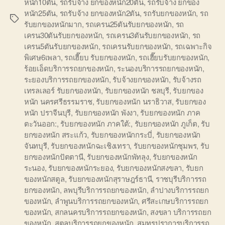
หนัก10ตัน
,
รถรับจ้าง ยกของหนัก20ตัน
,
รถรับจ้าง ยกของ
หนัก25ตัน
,
รถรับจ้าง ยกของหนัก2ตัน
,
รถรับยกของหนัก
,
รถ
Tags
รับยกของหนักมาก
,
รถเครน25ตันรับยกของหนัก
,
รถ
เครน30ตันรับยกของหนัก
,
รถเครน3ตันรับยกของหนัก
,
รถ
เครน5ตันรับยกของหนัก
,
รถเครนรับยกของหนัก
,
รถเฉพาะกิจ
พิเศษ6เพลา
,
รถเฮี๊ยบ รับยกของหนัก
,
รถเฮี๊ยบรับยกของหนัก
,
ร้อยเอ็ดบริการรถยกของหนัก
,
ระนองบริการรถยกของหนัก
,
ระยองบริการรถยกของหนัก
,
รับจ้างยกของหนัก
,
รับจ้างรถ
เทรลเลอร์ รับยกของหนัก
,
รับยกของหนัก ชลบุรี
,
รับยกของ
หนัก นครศรีธรรมราช
,
รับยกของหนัก นราธิวาส
,
รับยกของ
หนัก ปราจีนบุรี
,
รับยกของหนัก พังงา
,
รับยกของหนัก ภาค
ตะวันออก:
,
รับยกของหนัก ภาคใต้:
,
รับยกของหนัก ภูเก็ต
,
รับ
ยกของหนัก สระแก้ว
,
รับยกของหนักกระบี่
,
รับยกของหนัก
จันทบุรี
,
รับยกของหนักฉะเชิงเทรา
,
รับยกของหนักชุมพร
,
รับ
ยกของหนักปัตตานี
,
รับยกของหนักพัทลุง
,
รับยกของหนัก
ระนอง
,
รับยกของหนักระยอง
,
รับยกของหนักสงขลา
,
รับยก
ของหนักสตูล
,
รับยกของหนักสุราษฎร์ธานี
,
ราชบุรีบริการรถ
ยกของหนัก
,
ลพบุรีบริการรถยกของหนัก
,
ลำปางบริการรถยก
ของหนัก
,
ลำพูนบริการรถยกของหนัก
,
ศรีสะเกษบริการรถยก
ของหนัก
,
สกลนครบริการรถยกของหนัก
,
สงขลา บริการรถยก
ของหนัก
,
สตูลบริการรถยกของหนัก
,
สมุทรปราการบริการรถ