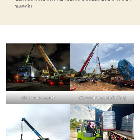
ของหนัก
บริการรถเครนชลบุรี
บริการรถเครนยกต้นไม้ใหญ่