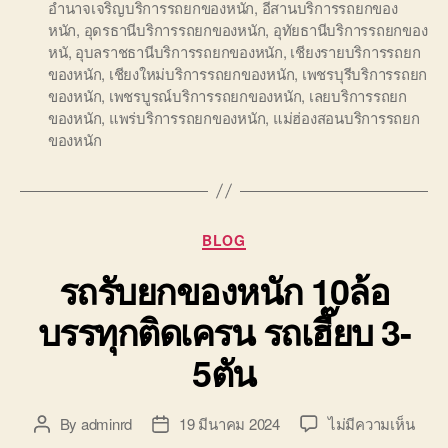
อำนาจเจริญบริการรถยกของหนัก
,
อีสานบริการรถยกของ
หนัก
,
อุดรธานีบริการรถยกของหนัก
,
อุทัยธานีบริการรถยกของ
หนั
,
อุบลราชธานีบริการรถยกของหนัก
,
เชียงรายบริการรถยก
ของหนัก
,
เชียงใหม่บริการรถยกของหนัก
,
เพชรบุรีบริการรถยก
ของหนัก
,
เพชรบูรณ์บริการรถยกของหนัก
,
เลยบริการรถยก
ของหนัก
,
แพร่บริการรถยกของหนัก
,
แม่ฮ่องสอนบริการรถยก
ของหนัก
Categories
BLOG
รถรับยกของหนัก 10ล้อ
บรรทุกติดเครน รถเฮี๊ยบ 3-
5ตัน
บน
By
adminrd
19 มีนาคม 2024
ไม่มีความเห็น
Post
Post
รถ
author
date