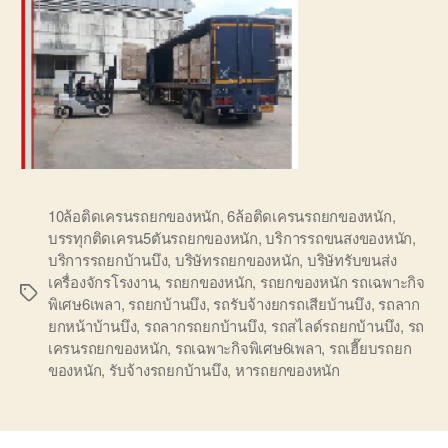
10ล้อติดเครนรถยกของหนัก
,
6ล้อติดเครนรถยกของหนัก
,
บรรทุกติดเครน5ตันรถยกของหนัก
,
บริการรถขนสงของหนัก
,
บริการรถยกบ้านบึง
,
บริษัทรถยกของหนัก
,
บริษัทรับขนส่ง
เครื่องจักรโรงงาน
,
รถยกของหนัก
,
รถยกของหนัก รถเฉพาะกิจ
Tags
พิเศษ6เพลา
,
รถยกบ้านบึง
,
รถรับจ้างยกรถเสียบ้านบึง
,
รถลาก
ยกหน้าบ้านบึง
,
รถลากรถยกบ้านบึง
,
รถสไลด์รถยกบ้านบึง
,
รถ
เครนรถยกของหนัก
,
รถเฉพาะกิจพิเศษ6เพลา
,
รถเฮี๊ยบรถยก
ของหนัก
,
รับจ้างรถยกบ้านบึง
,
หารถยกของหนัก