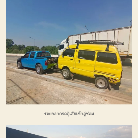
รถยกลากรถตู้เสียเข้าอู่ซ่อม