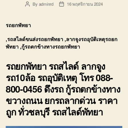
By
adminrd
16 พฤศจิกายน 2024
Post
Post
author
date
รถยกพัทยา
,รถสไลด์ขนส่งรถยกพัทยา ,ลากจูงรถอุบัติเหตุรถยก
พัทยา ,กู้รถตกข้างทางรถยกพัทยา
รถยกพัทยา รถสไลด์ ลากจูง
รถ10ล้อ รถอุบัติเหตุ โทร 088-
800-0456 ดึงรถ กู้รถตกข้างทาง
ขวางถนน ยกรถลากด่วน ราคา
ถูก ทั่วชลบุรี รถสไลด์พัทยา