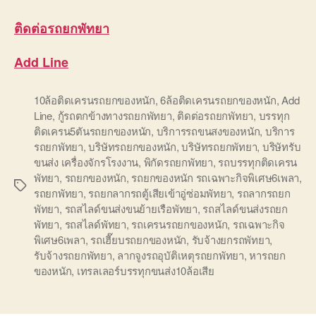
ติดต่อ
รถยกพัทยา
Add Line
10ล้อติดเครนรถยกของหนัก
,
6ล้อติดเครนรถยกของหนัก
,
Add
Line
,
กู้รถตกข้างทางรถยกพัทยา
,
ติดต่อรถยกพัทยา
,
บรรทุก
ติดเครน5ตันรถยกของหนัก
,
บริการรถขนสงของหนัก
,
บริการ
รถยกพัทยา
,
บริษัทรถยกของหนัก
,
บริษัทรถยกพัทยา
,
บริษัทรับ
ขนส่ง เครื่องจักรโรงงาน
,
พิกัดรถยกพัทยา
,
รถบรรทุกติดเครน
พัทยา
,
รถยกของหนัก
,
รถยกของหนัก รถเฉพาะกิจพิเศษ6เพลา
,
Tags
รถยกพัทยา
,
รถยกลากรถตู้เสียเข้าอู่ซ่อมพัทยา
,
รถลากรถยก
พัทยา
,
รถสไลด์ขนส่งขนย้ายเรือพัทยา
,
รถสไลด์ขนส่งรถยก
พัทยา
,
รถสไลด์พัทยา
,
รถเครนรถยกของหนัก
,
รถเฉพาะกิจ
พิเศษ6เพลา
,
รถเฮี๊ยบรถยกของหนัก
,
รับจ้างยกรถพัทยา
,
รับจ้างรถยกพัทยา
,
ลากจูงรถอุบัติเหตุรถยกพัทยา
,
หารถยก
ของหนัก
,
เทรลเลอร์บรรทุกขนส่ง10ล้อเสีย