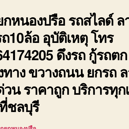
ยกหนองปรือ
รถสไลด์ ล
รถ10ล้อ อุบัติเหตุ โทร
4174205 ดึงรถ กู้รถตก
างทาง ขวางถนน ยกรถ ล
่วน ราคาถูก บริการทุก
ที่ชลบุรี
รถยกหนองปรือ