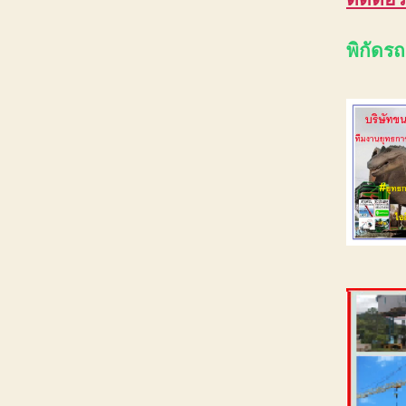
พิกัดร