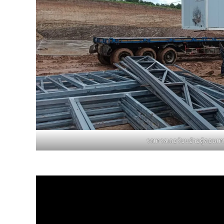
รถเทรลเลอร์ขนย้ายตู้คอนเท