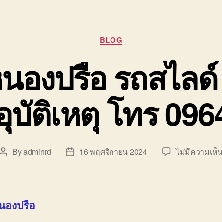
Categories
BLOG
นองปรือ รถสไลด์ 
อุบัติเหตุ โทร 09
By
adminrd
16 พฤศจิกายน 2024
ไม่มีความเห็
Post
Post
author
date
นองปรือ