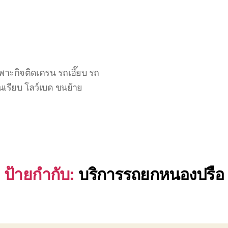
าะกิจติดเครน รถเฮี๊ยบ รถ
นเรียบ โลว์เบด ขนย้าย
ป้ายกำกับ:
บริการรถยกหนองปรือ