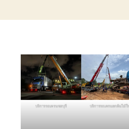
บริการรถเครนชลบุรี
บริการรถเครนยกต้นไม้ใ