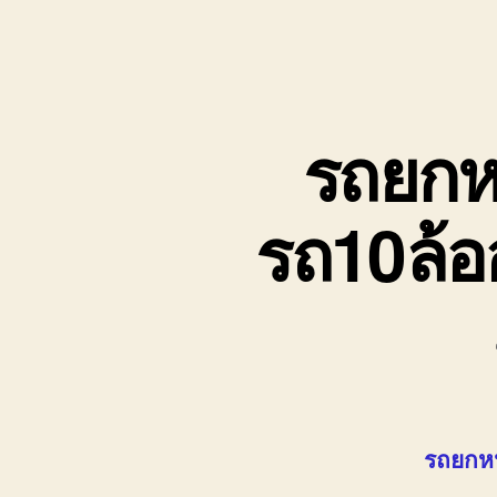
รถยกห
รถ10ล้อ
รถยกห