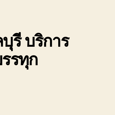
ุรี บริการ
บรรทุก