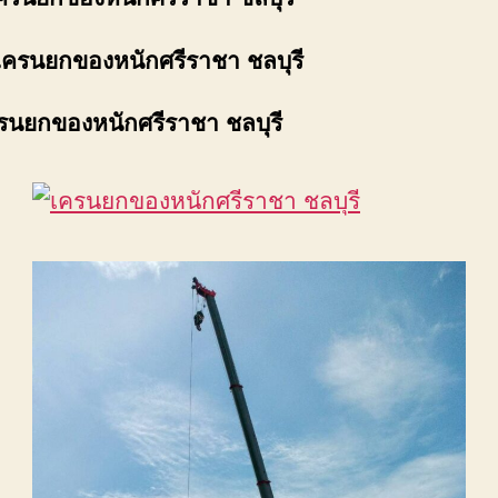
เครนยกของหนักศรีราชา ชลบุรี
รนยกของหนักศรีราชา ชลบุรี