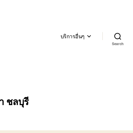
บริการอื่นๆ
Search
 ชลบุรี