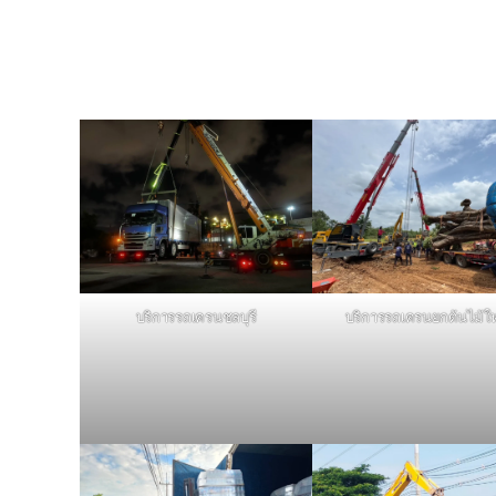
บริการรถเครนชลบุรี
บริการรถเครนยกต้นไม้ใ