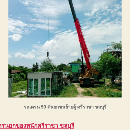
รถเครน 50 ตันยกขนย้ายตู้ ศรีราชา ชลบุรี
ครนยกของหนักศรีราชา ชลบุรี