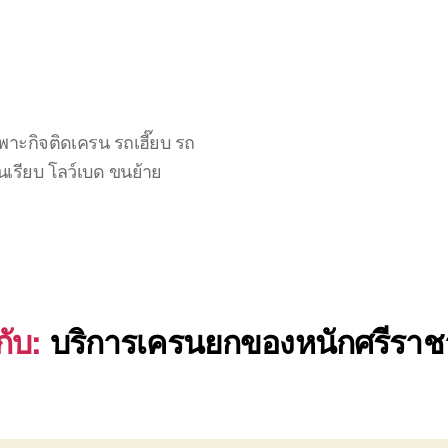
าะกิจติดเครน รถเฮี๊ยบ รถ
นเรียบ โลว์เบด ขนย้าย
ับ:
บริการเครนยกของหนักศรีราชา