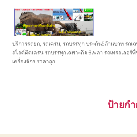
ชลบุรี
บริการรถยก, รถเครน, รถบรรทุก ประกัน5ล้านบาท รถเฉพ
รถ
สไลด์ติดเครน รถบรรทุกเฉพาะกิจ 6เพลา รถเทรลเลอร์พื้
เครน
ยก
เครื่องจักร ราคาถูก
ของ
หนัก
ติดต่อ
0818900005,
0640711613,
0800628488
ป้ายกำก