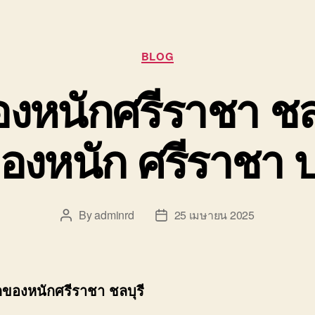
Categories
BLOG
หนักศรีราชา ชลบ
องหนัก ศรีราชา 
By
adminrd
25 เมษายน 2025
Post
Post
author
date
ของหนักศรีราชา ชลบุรี