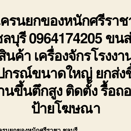
เครนยกของหนักศรีราช
ลบุรี
0964174205 ขนส่
สินค้า เครื่องจักรโรงงา
ุปกรณ์ขนาดใหญ่ ยกส่งชิ
านขึ้นตึกสูง ติดตั้ง รื้อถ
ป้ายโฆษณา
ครนยกของหนักศรีราชา ชลบุรี