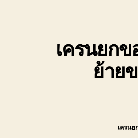
เครนยกของ
ย้ายข
เครนยก