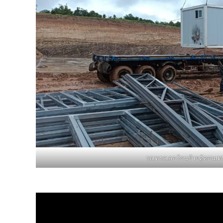
รถเทรลเลอร์ขนย้ายตู้คอนเท