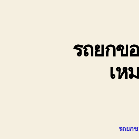
รถยกของ
เหม
รถยกขอ