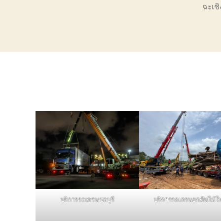
ฉะเชิ
บริการรถเครนชลบุรี
บริการรถเครนยกต้นไม้ใ