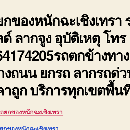
บร
รั
ยกของหนักฉะเชิงเทรา
เ
ข
สิ
ด์ ลากจูง อุบัติเหตุ โทร
ร
ถู
64174205รถตกข้างทาง
างถนน ยกรถ ลากรถด่ว
าถูก บริการทุกเขตพื้นที
รถยกของหนักฉะเชิงเทรา
ถยกของหนักฉะเชิงเทรา