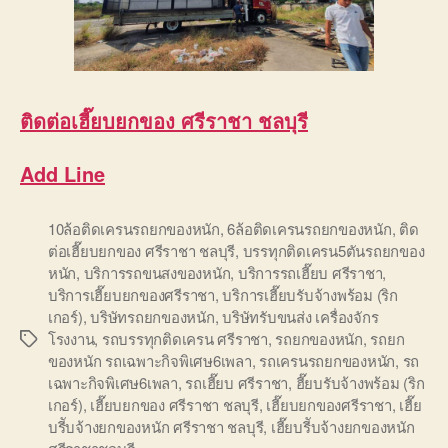
ติดต่อ
เฮี๊ยบยกของ ศรีราชา ชลบุรี
Add Line
10ล้อติดเครนรถยกของหนัก
,
6ล้อติดเครนรถยกของหนัก
,
ติด
ต่อเฮี๊ยบยกของ ศรีราชา ชลบุรี
,
บรรทุกติดเครน5ตันรถยกของ
หนัก
,
บริการรถขนสงของหนัก
,
บริการรถเฮี๊ยบ ศรีราชา
,
บริการเฮี๊ยบยกของศรีราชา
,
บริการเฮี๊ยบรับจ้างพร้อม (ริก
เกอร์)
,
บริษัทรถยกของหนัก
,
บริษัทรับขนส่ง เครื่องจักร
โรงงาน
,
รถบรรทุกติดเครน ศรีราชา
,
รถยกของหนัก
,
รถยก
Tags
ของหนัก รถเฉพาะกิจพิเศษ6เพลา
,
รถเครนรถยกของหนัก
,
รถ
เฉพาะกิจพิเศษ6เพลา
,
รถเฮี๊ยบ ศรีราชา
,
ฮี๊ยบรับจ้างพร้อม (ริก
เกอร์)
,
เฮี๊ยบยกของ ศรีราชา ชลบุรี
,
เฮี๊ยบยกของศรีราชา
,
เฮี๊ย
บรีับจ้างยกของหนัก ศรีราชา ชลบุรี
,
เฮี๊ยบรีับจ้างยกของหนัก