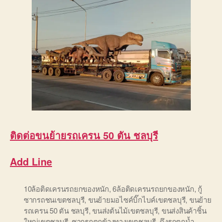
ติดต่อ
ขนย้ายรถเครน 50 ตัน ชลบุรี
Add Line
10ล้อติดเครนรถยกของหนัก
,
6ล้อติดเครนรถยกของหนัก
,
กู้
ซากรถชนเขตชลบุรี
,
ขนย้ายมอไซค์บิ๊กไบค์เขตชลบุรี
,
ขนย้าย
รถเครน 50 ตัน ชลบุรี
,
ขนส่งต้นไม้เขตชลบุรี
,
ขนส่งสินค้าชิ้น
ใหญ่เขตชลบุรี
,
ซากรถตกข้างทางเขตชลบุรี
,
ดึงรถตกน้ำ
,