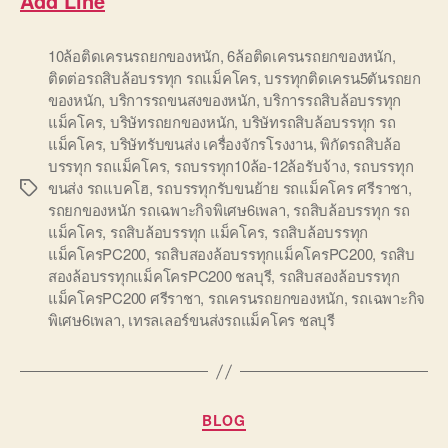
Add Line
10ล้อติดเครนรถยกของหนัก
,
6ล้อติดเครนรถยกของหนัก
,
ติดต่อรถสิบล้อบรรทุก รถแม็คโคร
,
บรรทุกติดเครน5ตันรถยก
ของหนัก
,
บริการรถขนสงของหนัก
,
บริการรถสิบล้อบรรทุก
แม็คโคร
,
บริษัทรถยกของหนัก
,
บริษัทรถสิบล้อบรรทุก รถ
แม็คโคร
,
บริษัทรับขนส่ง เครื่องจักรโรงงาน
,
พิกัดรถสิบล้อ
บรรทุก รถแม็คโคร
,
รถบรรทุก10ล้อ-12ล้อรับจ้าง
,
รถบรรทุก
ขนส่ง รถแบคโฮ
,
รถบรรทุกรับขนย้าย รถแม็คโคร ศรีราชา
,
Tags
รถยกของหนัก รถเฉพาะกิจพิเศษ6เพลา
,
รถสิบล้อบรรทุก รถ
แม็คโคร
,
รถสิบล้อบรรทุก แม็คโคร
,
รถสิบล้อบรรทุก
แม็คโครPC200
,
รถสิบสองล้อบรรทุกแม็คโครPC200
,
รถสิบ
สองล้อบรรทุกแม็คโครPC200 ชลบุรี
,
รถสิบสองล้อบรรทุก
แม็คโครPC200 ศรีราชา
,
รถเครนรถยกของหนัก
,
รถเฉพาะกิจ
พิเศษ6เพลา
,
เทรลเลอร์ขนส่งรถแม็คโคร ชลบุรี
Categories
BLOG