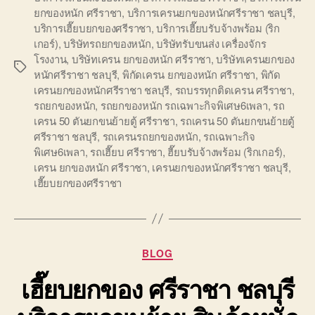
ยกของหนัก ศรีราชา
,
บริการเครนยกของหนักศรีราชา ชลบุรี
,
บริการเฮี๊ยบยกของศรีราชา
,
บริการเฮี๊ยบรับจ้างพร้อม (ริก
เกอร์)
,
บริษัทรถยกของหนัก
,
บริษัทรับขนส่ง เครื่องจักร
โรงงาน
,
บริษัทเครน ยกของหนัก ศรีราชา
,
บริษัทเครนยกของ
Tags
หนักศรีราชา ชลบุรี
,
พิกัดเครน ยกของหนัก ศรีราชา
,
พิกัด
เครนยกของหนักศรีราชา ชลบุรี
,
รถบรรทุกติดเครน ศรีราชา
,
รถยกของหนัก
,
รถยกของหนัก รถเฉพาะกิจพิเศษ6เพลา
,
รถ
เครน 50 ตันยกขนย้ายตู้ ศรีราชา
,
รถเครน 50 ตันยกขนย้ายตู้
ศรีราชา ชลบุรี
,
รถเครนรถยกของหนัก
,
รถเฉพาะกิจ
พิเศษ6เพลา
,
รถเฮี๊ยบ ศรีราชา
,
ฮี๊ยบรับจ้างพร้อม (ริกเกอร์)
,
เครน ยกของหนัก ศรีราชา
,
เครนยกของหนักศรีราชา ชลบุรี
,
เฮี๊ยบยกของศรีราชา
Categories
BLOG
เฮี๊ยบยกของ ศรีราชา ชลบุรี