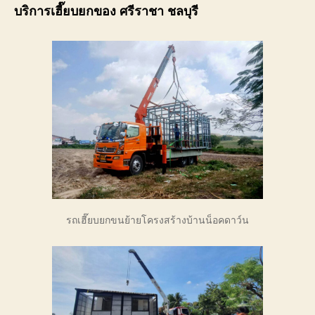
บริการเฮี๊ยบยกของ ศรีราชา ชลบุรี
รถเฮี๊ยบยกขนย้ายโครงสร้างบ้านน็อคดาว์น