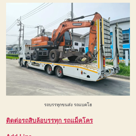
รถบรรทุกขนส่ง รถแบคโฮ
ติดต่อ
รถสิบล้อบรรทุก รถแม็คโคร