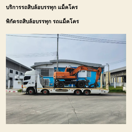
บริการรถสิบล้อบรรทุก แม็คโคร
พิกัดรถสิบล้อบรรทุก รถแม็คโคร