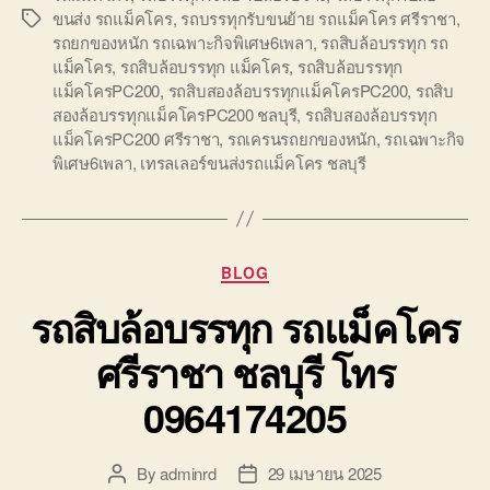
ขนส่ง รถแม็คโคร
,
รถบรรทุกรับขนย้าย รถแม็คโคร ศรีราชา
,
Tags
รถยกของหนัก รถเฉพาะกิจพิเศษ6เพลา
,
รถสิบล้อบรรทุก รถ
แม็คโคร
,
รถสิบล้อบรรทุก แม็คโคร
,
รถสิบล้อบรรทุก
แม็คโครPC200
,
รถสิบสองล้อบรรทุกแม็คโครPC200
,
รถสิบ
สองล้อบรรทุกแม็คโครPC200 ชลบุรี
,
รถสิบสองล้อบรรทุก
แม็คโครPC200 ศรีราชา
,
รถเครนรถยกของหนัก
,
รถเฉพาะกิจ
พิเศษ6เพลา
,
เทรลเลอร์ขนส่งรถแม็คโคร ชลบุรี
Categories
BLOG
รถสิบล้อบรรทุก รถแม็คโคร
ศรีราชา ชลบุรี โทร
0964174205
By
adminrd
29 เมษายน 2025
Post
Post