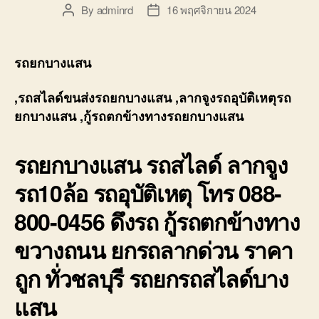
By
adminrd
16 พฤศจิกายน 2024
Post
Post
author
date
รถยกบางแสน
,รถสไลด์ขนส่งรถยกบางแสน ,ลากจูงรถอุบัติเหตุรถ
ยกบางแสน ,กู้รถตกข้างทางรถยกบางแสน
รถยกบางแสน รถสไลด์ ลากจูง
รถ10ล้อ รถอุบัติเหตุ โทร 088-
800-0456 ดึงรถ กู้รถตกข้างทาง
ขวางถนน ยกรถลากด่วน ราคา
ถูก ทั่วชลบุรี รถยกรถสไลด์บาง
แสน