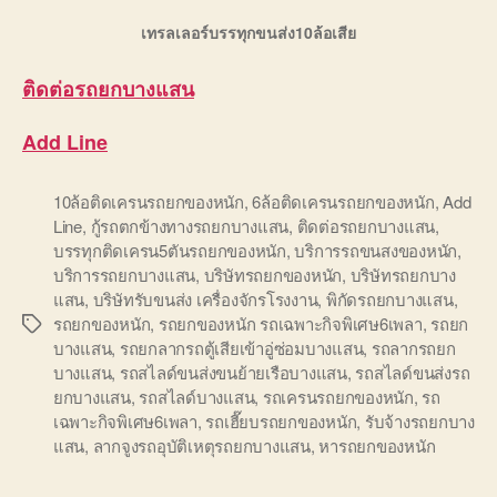
เทรลเลอร์บรรทุกขนส่ง10ล้อเสีย
ติดต่อ
รถยกบางแสน
Add Line
10ล้อติดเครนรถยกของหนัก
,
6ล้อติดเครนรถยกของหนัก
,
Add
Line
,
กู้รถตกข้างทางรถยกบางแสน
,
ติดต่อรถยกบางแสน
,
บรรทุกติดเครน5ตันรถยกของหนัก
,
บริการรถขนสงของหนัก
,
บริการรถยกบางแสน
,
บริษัทรถยกของหนัก
,
บริษัทรถยกบาง
แสน
,
บริษัทรับขนส่ง เครื่องจักรโรงงาน
,
พิกัดรถยกบางแสน
,
รถยกของหนัก
,
รถยกของหนัก รถเฉพาะกิจพิเศษ6เพลา
,
รถยก
Tags
บางแสน
,
รถยกลากรถตู้เสียเข้าอู่ซ่อมบางแสน
,
รถลากรถยก
บางแสน
,
รถสไลด์ขนส่งขนย้ายเรือบางแสน
,
รถสไลด์ขนส่งรถ
ยกบางแสน
,
รถสไลด์บางแสน
,
รถเครนรถยกของหนัก
,
รถ
เฉพาะกิจพิเศษ6เพลา
,
รถเฮี๊ยบรถยกของหนัก
,
รับจ้างรถยกบาง
แสน
,
ลากจูงรถอุบัติเหตุรถยกบางแสน
,
หารถยกของหนัก