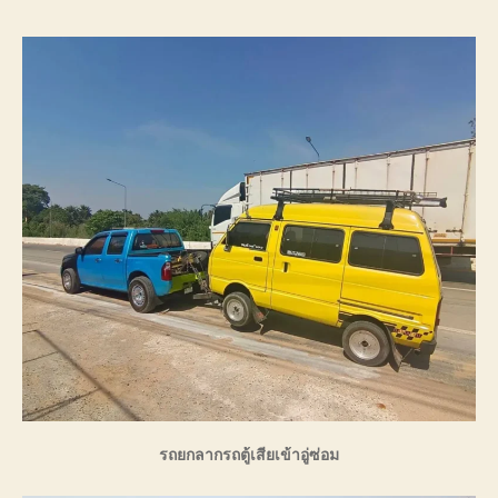
รถยกลากรถตู้เสียเข้าอู่ซ่อม