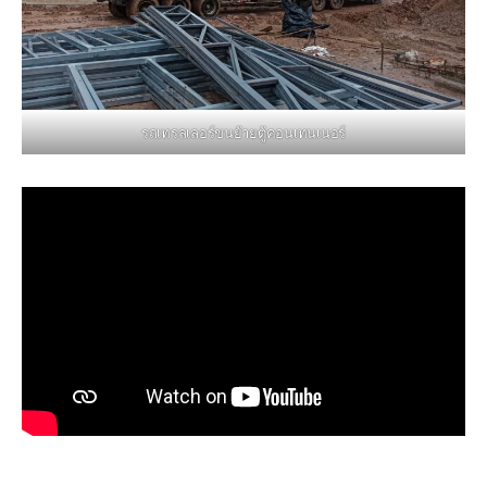
รถเทรลเลอร์ขนย้ายตู้คอนเทนเนอร์