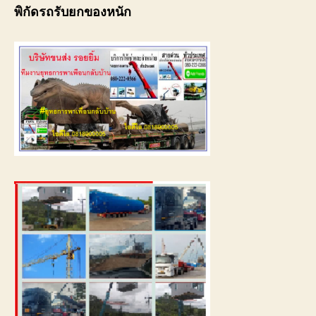
พิกัดรถรับยกของหนัก