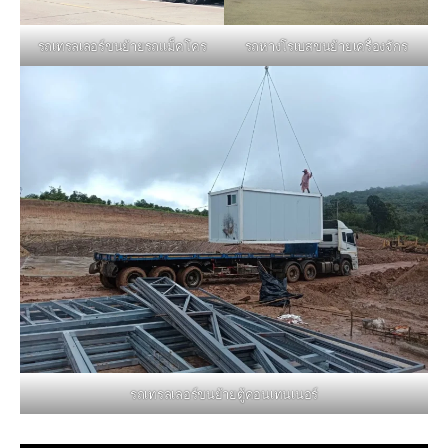
รถหางโรเบสขนย้ายเครื่องจักร
รถเทรลเลอร์ขนย้ายรถแม็คโคร
รถเทรลเลอร์ขนย้ายตู้คอนเทนเนอร์