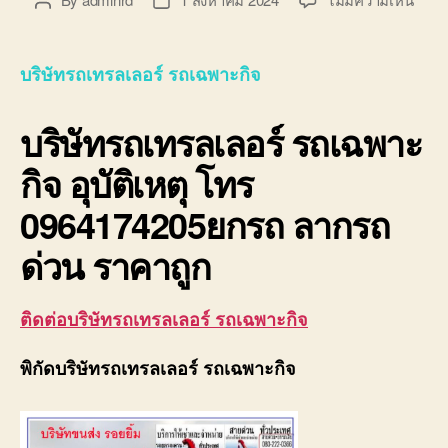
Post
Post
บริษั
author
date
รถ
เทรล
บริษัทรถเทรลเลอร์ รถเฉพาะกิจ
เลอ
ร์
บริษัทรถเทรลเลอร์ รถเฉพาะ
รถ
เฉพา
กิจ อุบัติเหตุ โทร
กิจ
พิเศ
0964174205ยกรถ ลากรถ
ขนส่ง
จักร
ด่วน ราคาถูก
กล
ติดต่อบริษัทรถเทรลเลอร์ รถเฉพาะกิจ
พิกัดบริษัทรถเทรลเลอร์ รถเฉพาะกิจ