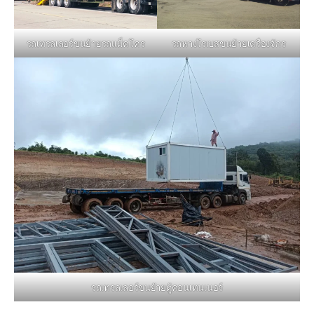
รถหางโรเบสขนย้ายเครื่องจักร
รถเทรลเลอร์ขนย้ายรถแม็คโคร
รถเทรลเลอร์ขนย้ายตู้คอนเทนเนอร์