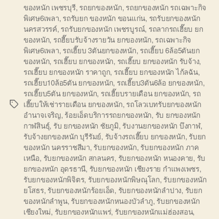
ของหนัก เพชรบุรี
,
รถยกของหนัก
,
รถยกของหนัก รถเฉพาะกิจ
พิเศษ6เพลา
,
รถรับยก ของหนัก ขอนแก่น
,
รถรับยกของหนัก
นครสวรรค์
,
รถรับยกของหนัก เพชรบูรณ์
,
รถลากรถเฮี๊ยบ ยก
ของหนัก
,
รถฮี๊ยบรับจ้างรายวัน ยกของหนัก
,
รถเฉพาะกิจ
พิเศษ6เพลา
,
รถเฮี๊ยบ 3ตันยกของหนัก
,
รถเฮี๊ยบ 6ล้อ5ตันยก
ของหนัก
,
รถเฮี๊ยบ ยกของหนัก
,
รถเฮี๊ยบ ยกของหนัก รับจ้าง
,
รถเฮี๊ยบ ยกของหนัก ราคาถูก
,
รถเฮี๊ยบ ยกของหนัก ไก้ลฉัน
,
รถเฮี๊ยบ10ล้อ5ตัน ยกของหนัก
,
รถเฮี๊ยบ3ตัน6ล้อ ยกของหนัก
,
รถเฮี๊ยบ5ตัน ยกของหนัก
,
รถเฮี๊ยบรายเดือน ยกของหนัก
,
รถ
เฮี๊ยบให้เช่ารายเดือน ยกของหนัก
,
รถโลวเบทรับยกของหนัก
Tags
อำนาจเจริญ
,
ร้อยเอ็ดบริการรถยกของหนัก
,
รับ ยกของหนัก
กาฬสินธุ์
,
รับ ยกของหนัก ชัยภูมิ
,
รับงานยกของหนัก บึงกาฬ
,
รับจ้างยกของหนัก บุรีรัมย์
,
รับจ้างรถเฮี๊ยบ ยกของหนัก
,
รับยก
ของหนัก นครราชสีมา
,
รับยกของหนัก
,
รับยกของหนัก ภาค
เหนือ
,
รับยกของหนัก สกลนคร
,
รับยกของหนัก หนองคาย
,
รับ
ยกของหนัก อุดรธานี
,
รับยกของหนัก เชียงราย กำแพงเพชร
,
รับยกของหนักพิจิตร
,
รับยกของหนักพิษณุโลก
,
รับยกของหนัก
ยโสธร
,
รับยกของหนักร้อยเอ็ด
,
รับยกของหนักลำปาง
,
รับยก
ของหนักลำพูน
,
รับยกของหนักหนองบัวลำภู
,
รับยกของหนัก
เชียงใหม่
,
รับยกของหนักแพร่
,
รับยกของหนักแม่ฮ่องสอน
,