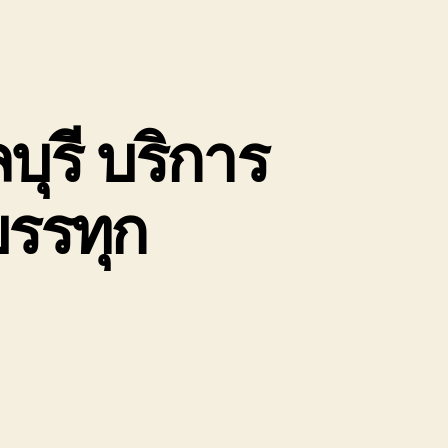
ุรี บริการ
บรรทุก