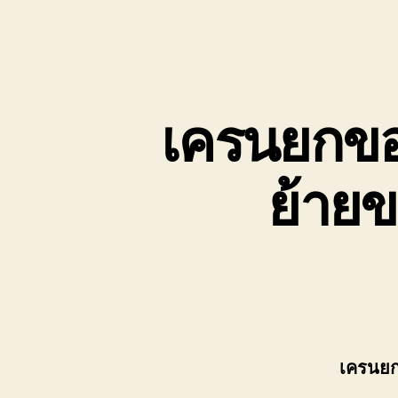
เครนยกของ
ย้ายข
เครนยก