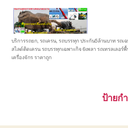
ชลบุรี
บริการรถยก, รถเครน, รถบรรทุก ประกัน5ล้านบาท รถเฉพ
รถ
สไลด์ติดเครน รถบรรทุกเฉพาะกิจ 6เพลา รถเทรลเลอร์พื้
เครน
ยก
เครื่องจักร ราคาถูก
ของ
หนัก
ติดต่อ
0818900005,
0640711613,
0800628488
ป้ายกำ