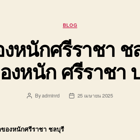
Categories
BLOG
หนักศรีราชา ชลบ
องหนัก ศรีราชา 
By
adminrd
25 เมษายน 2025
Post
Post
author
date
ของหนักศรีราชา ชลบุรี