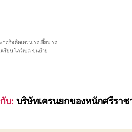
าะกิจติดเครน รถเฮี๊ยบ รถ
นเรียบ โลว์เบด ขนย้าย
กับ:
บริษัทเครนยกของหนักศรีราชา