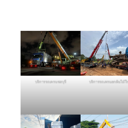
บริการรถเครนชลบุรี
บริการรถเครนยกต้นไม้ใ