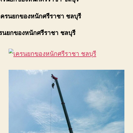
เครนยกของหนักศรีราชา ชลบุรี
รนยกของหนักศรีราชา ชลบุรี