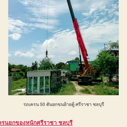
รถเครน 50 ตันยกขนย้ายตู้ ศรีราชา ชลบุรี
ครนยกของหนักศรีราชา ชลบุรี