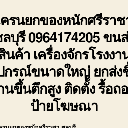
เครนยกของหนักศรีราช
ลบุรี
0964174205 ขนส่
สินค้า เครื่องจักรโรงงา
ุปกรณ์ขนาดใหญ่ ยกส่งชิ
านขึ้นตึกสูง ติดตั้ง รื้อถ
ป้ายโฆษณา
ครนยกของหนักศรีราชา ชลบุรี