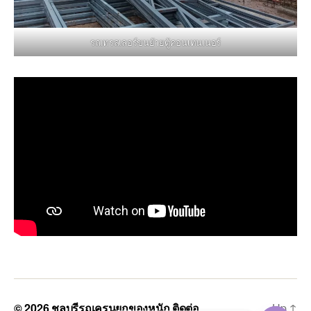
รถเทรลเลอร์ขนย้ายตู้คอนเทนเนอร์
© 2026
ชลบุรีรถเครนยกของหนัก ติดต่อ
Up
↑