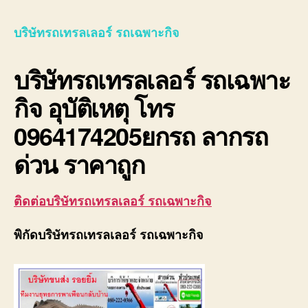
รถ
เทรล
บริษัทรถเทรลเลอร์ รถเฉพาะกิจ
เลอ
ร์
บริษัทรถเทรลเลอร์ รถเฉพาะ
รถ
เฉพา
กิจ อุบัติเหตุ โทร
กิจ
พิเศ
0964174205ยกรถ ลากรถ
ขนส่ง
จักร
ด่วน ราคาถูก
กล
ติดต่อบริษัทรถเทรลเลอร์ รถเฉพาะกิจ
พิกัดบริษัทรถเทรลเลอร์ รถเฉพาะกิจ