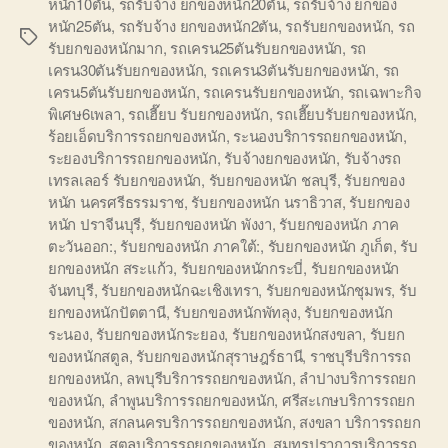
หนัก10ตัน
,
รถรับจ้าง ยกของหนัก20ตัน
,
รถรับจ้าง ยกของ
หนัก25ตัน
,
รถรับจ้าง ยกของหนัก2ตัน
,
รถรับยกของหนัก
,
รถ
Tags
รับยกของหนักมาก
,
รถเครน25ตันรับยกของหนัก
,
รถ
เครน30ตันรับยกของหนัก
,
รถเครน3ตันรับยกของหนัก
,
รถ
เครน5ตันรับยกของหนัก
,
รถเครนรับยกของหนัก
,
รถเฉพาะกิจ
พิเศษ6เพลา
,
รถเฮี๊ยบ รับยกของหนัก
,
รถเฮี๊ยบรับยกของหนัก
,
ร้อยเอ็ดบริการรถยกของหนัก
,
ระนองบริการรถยกของหนัก
,
ระยองบริการรถยกของหนัก
,
รับจ้างยกของหนัก
,
รับจ้างรถ
เทรลเลอร์ รับยกของหนัก
,
รับยกของหนัก ชลบุรี
,
รับยกของ
หนัก นครศรีธรรมราช
,
รับยกของหนัก นราธิวาส
,
รับยกของ
หนัก ปราจีนบุรี
,
รับยกของหนัก พังงา
,
รับยกของหนัก ภาค
ตะวันออก:
,
รับยกของหนัก ภาคใต้:
,
รับยกของหนัก ภูเก็ต
,
รับ
ยกของหนัก สระแก้ว
,
รับยกของหนักกระบี่
,
รับยกของหนัก
จันทบุรี
,
รับยกของหนักฉะเชิงเทรา
,
รับยกของหนักชุมพร
,
รับ
ยกของหนักปัตตานี
,
รับยกของหนักพัทลุง
,
รับยกของหนัก
ระนอง
,
รับยกของหนักระยอง
,
รับยกของหนักสงขลา
,
รับยก
ของหนักสตูล
,
รับยกของหนักสุราษฎร์ธานี
,
ราชบุรีบริการรถ
ยกของหนัก
,
ลพบุรีบริการรถยกของหนัก
,
ลำปางบริการรถยก
ของหนัก
,
ลำพูนบริการรถยกของหนัก
,
ศรีสะเกษบริการรถยก
ของหนัก
,
สกลนครบริการรถยกของหนัก
,
สงขลา บริการรถยก
ของหนัก
,
สตูลบริการรถยกของหนัก
,
สมุทรปราการบริการรถ