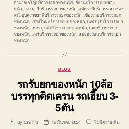
อำนาจเจริญบริการรถยกของหนัก
,
อีสานบริการรถยกของ
หนัก
,
อุดรธานีบริการรถยกของหนัก
,
อุทัยธานีบริการรถยกของ
หนั
,
อุบลราชธานีบริการรถยกของหนัก
,
เชียงรายบริการรถยก
ของหนัก
,
เชียงใหม่บริการรถยกของหนัก
,
เพชรบุรีบริการรถยก
ของหนัก
,
เพชรบูรณ์บริการรถยกของหนัก
,
เลยบริการรถยก
ของหนัก
,
แพร่บริการรถยกของหนัก
,
แม่ฮ่องสอนบริการรถยก
ของหนัก
Categories
BLOG
รถรับยกของหนัก 10ล้อ
บรรทุกติดเครน รถเฮี๊ยบ 3-
5ตัน
บน
By
adminrd
19 มีนาคม 2024
ไม่มีความเห็น
Post
Post
รถ
author
date