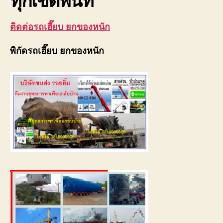
ติดต่อรถเฮี๊ยบ ยกของหนัก
พิกัดรถเฮี๊ยบ ยกของหนัก