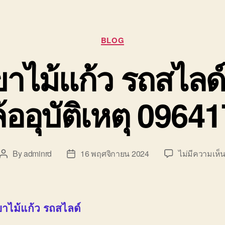
Categories
BLOG
าไม้แก้ว รถสไลด์
้ออุบัติเหตุ 0964
By
adminrd
16 พฤศจิกายน 2024
ไม่มีความเห็
Post
Post
author
date
าไม้แก้ว รถสไลด์