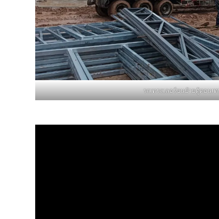
รถเทรลเลอร์ขนย้ายตู้คอนเท