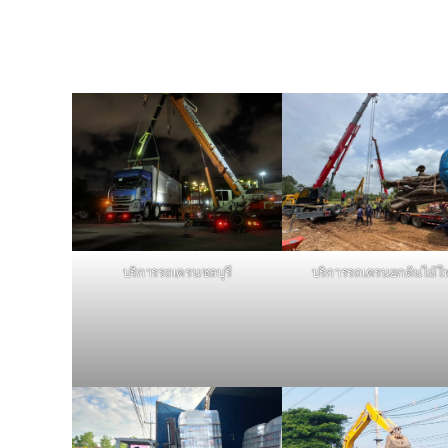
บริการรถเครนชลบุรี
บริการรถเครนยกต้นไม้ใ