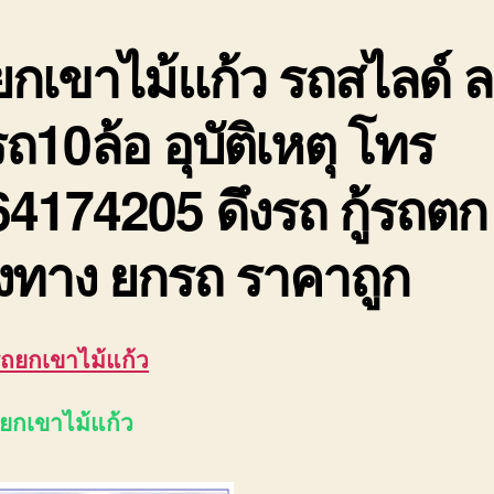
กเขาไม้แก้ว
รถสไลด์ 
รถ10ล้อ อุบัติเหตุ โทร
4174205 ดึงรถ กู้รถตก
งทาง ยกรถ ราคาถูก
รถยกเขาไม้แก้ว
ถยกเขาไม้แก้ว