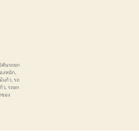
5ตันรถยก
องหนัก
,
ม้แก้ว
,
รถ
ก้ว
,
รถยก
ยกของ