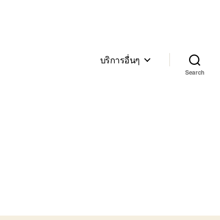
บริการอื่นๆ
Search