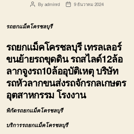
By
adminrd
9 ธันวาคม 2024
Post
Post
author
date
รถยกแม็คโครชลบุรี
รถยกแม็คโครชลบุรี เทรลเลอร์
ขนย้ายรถขุดดิน รถสไลด์12ล้อ
ลากจูงรถ10ล้ออุบัติเหตุ บริษัท
รถหัวลากขนส่งรถจักรกลเกษตร
อุตสาหกรรม โรงงาน
พิกัดรถยกแม็คโครชลบุรี
บริการรถยกแม็คโครชลบุรี