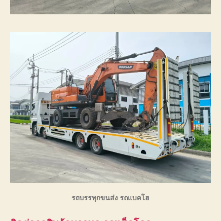
รถบรรทุกขนส่ง รถแบคโฮ