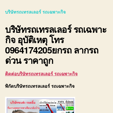
รถ
เทรล
บริษัทรถเทรลเลอร์ รถเฉพาะกิจ
เลอ
ร์
บริษัทรถเทรลเลอร์ รถเฉพาะ
รถ
เฉพา
กิจ อุบัติเหตุ โทร
กิจ
พิเศ
0964174205ยกรถ ลากรถ
ขนส่ง
จักร
ด่วน ราคาถูก
กล
ติดต่อบริษัทรถเทรลเลอร์ รถเฉพาะกิจ
พิกัดบริษัทรถเทรลเลอร์ รถเฉพาะกิจ