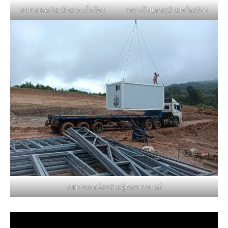
รถหางโรเบสขนย้ายเครื่องจักร
รถเทรลเลอร์ขนย้ายรถแม็คโคร
รถเทรลเลอร์ขนย้ายตู้คอนเทนเนอร์