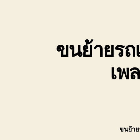
ขนย้ายรถเ
เพล
ขนย้าย