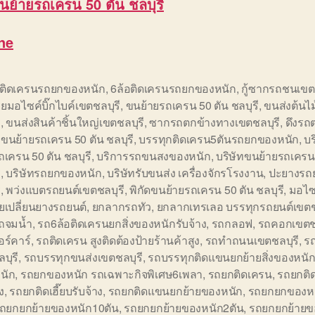
นย้ายรถเครน 50 ตัน ชลบุรี
ne
อติดเครนรถยกของหนัก
,
6ล้อติดเครนรถยกของหนัก
,
กู้ซากรถชนเขต
ยมอไซค์บิ๊กไบค์เขตชลบุรี
,
ขนย้ายรถเครน 50 ตัน ชลบุรี
,
ขนส่งต้นไ
ี
,
ขนส่งสินค้าชิ้นใหญ่เขตชลบุรี
,
ซากรถตกข้างทางเขตชลบุรี
,
ดึงรถ
อขนย้ายรถเครน 50 ตัน ชลบุรี
,
บรรทุกติดเครน5ตันรถยกของหนัก
,
บ
ถเครน 50 ตัน ชลบุรี
,
บริการรถขนสงของหนัก
,
บริษัทขนย้ายรถเครน
ี
,
บริษัทรถยกของหนัก
,
บริษัทรับขนส่ง เครื่องจักรโรงงาน
,
ปะยางรถย
ี
,
พว่งแบตรถยนต์เขตชลบุรี
,
พิกัดขนย้ายรถเครน 50 ตัน ชลบุรี
,
มอไซ
ยเปลี่ยนยางรถยนต์
,
ยกลากรถทัว
,
ยกลากเทรเลอ บรรทุกรถยนต์เขตช
รถจมน้ำ
,
รถ6ล้อติดเครนยกสิ่งของหนักรับจ้าง
,
รถกลอฟ
,
รถคอกเขตชล
อร์คาร์
,
รถติดเครน สูงติดต้องป้ายร้านค้าสูง
,
รถทำถนนเขตชลบุรี
,
ร
บุรี
,
รถบรรทุกขนส่งเขตชลบุรี
,
รถบรรทุกติดแขนยกย้ายสิ่งของหนั
นัก
,
รถยกของหนัก รถเฉพาะกิจพิเศษ6เพลา
,
รถยกติดเครน
,
รถยกติ
ง
,
รถยกติดเฮี๊ยบรับจ้าง
,
รถยกติดแขนยกย้ายของหนัก
,
รถยกยกของหน
ถยกยกย้ายของหนัก10ตัน
,
รถยกยกย้ายของหนัก2ตัน
,
รถยกยกย้ายข