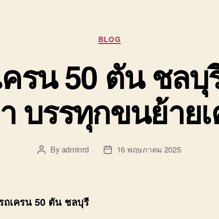
Categories
BLOG
ครน 50 ตัน ชลบุร
า บรรทุกขนย้าย
By
adminrd
16 พฤษภาคม 2025
Post
Post
author
date
รถเครน 50 ตัน ชลบุรี