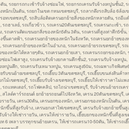
ตัน
,
รถยกรถกะเช้ารับจ้างซ่อมไฟ
,
รถยกรถเครนรับจ้างเทปูนชั้น2
,
ร
องหนักเป็นตัน
,
รถยกในเขต กทมเขตชลบุรี
,
รถลากดึงรถสิบล้อ 6ล้อเข
รอทเขตชลบุรี
,
รถสิบล้อติดเครนยกย้ายสิ่งของหนักหลายตัน
,
รถอีแต
ี
,
รถฮาเลย์
,
รถเกี่ยวข้าว
,
รถเครน20ตันเขตชลบุรี
,
รถเครนกะเช้า
,
รถ
ูง
,
รถเครนติดแขนยกสิ่งของหนัก5ตัน 3ตัน
,
รถเครนที่สูงเท่าตึก5ขั้น
,
งขึ้นดาดฟ้า
,
รถเครนยกย้ายของหนักในจังหวัด
,
รถเครนยกย้ายของ
ล
,
รถเครนยกย้ายของหนักในอำเภอ
,
รถเครนยกย้ายรถเขตชลบุรี
,
รถ
ิ่งของหนักได้หลายๆตัน
,
รถเครนยกย้ายเสา
,
รถเครนรถยกของหนัก
,
างซ่อมไฟเสาสูง
,
รถเครนรับจ้างยกคานตึกชั้น2
,
รถเครนรับจ้างเทปูน
,
างเทปูนตึก
,
รถเครนรับเหมาเทปูน
,
รถเครนสูง50ม
,
รถเฉพาะกิจพิเศษ
สียรับขนย้ายเขตชลบุรี
,
รถเฮี๊ยบ 3ตันเขตชลบุรี
,
รถเฮี๊ยบขนส่งสินค้าห
บยกไม้เขตชลบุรี
,
รถเฮี๊ยบรับจ้างเขตชลบุรี
,
รถเฮี๊ยบให้เช่าราคาไม่แพ
ี
,
รถแทคเตอร์
,
รถโฟคคลิป
,
รถไถน่าเขตชลบุรี
,
รับจ้างขนย้ายรถเคร
ี
,
สไลด์คาร์รถยนต์ ยกย้ายรถยนต์ไปจังหวัด
,
เครน 20ตันเขตชลบุรี
,
เ
างรายวัน
,
เครน30ตัน
,
เครนยกของหนัก
,
เครนยกของหนักเป็นตัน
,
เค
ักขึ้นที่สูงรับจ้าง
,
เครนยกเสาไฟเขตชลบุรี
,
เครนรับจ้างยกย้ายขึ้นส
ับจ้างให้เช่ารายวัน
,
เครนให้เข่ารายวัน
,
เฮี๊ยบยกของหนักขึ้นที่สูงเข
บท 6 เพลา บรรทุกขนย้ายเครน
,
ให้เช่ารถเครน10-50ตัน
,
ให้เช่ารถเฮี
เขตชลบุรี