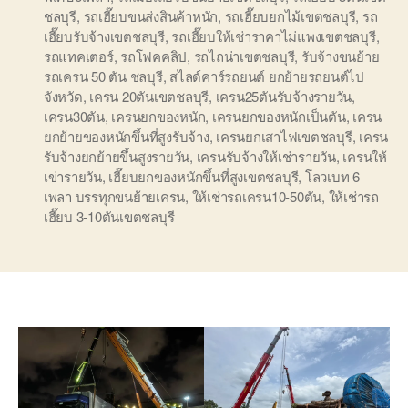
ชลบุรี
,
รถเฮี๊ยบขนส่งสินค้าหนัก
,
รถเฮี๊ยบยกไม้เขตชลบุรี
,
รถ
เฮี๊ยบรับจ้างเขตชลบุรี
,
รถเฮี๊ยบให้เช่าราคาไม่แพงเขตชลบุรี
,
รถแทคเตอร์
,
รถโฟคคลิป
,
รถไถน่าเขตชลบุรี
,
รับจ้างขนย้าย
รถเครน 50 ตัน ชลบุรี
,
สไลด์คาร์รถยนต์ ยกย้ายรถยนต์ไป
จังหวัด
,
เครน 20ตันเขตชลบุรี
,
เครน25ตันรับจ้างรายวัน
,
เครน30ตัน
,
เครนยกของหนัก
,
เครนยกของหนักเป็นตัน
,
เครน
ยกย้ายของหนักขึ้นที่สูงรับจ้าง
,
เครนยกเสาไฟเขตชลบุรี
,
เครน
รับจ้างยกย้ายขึ้นสูงรายวัน
,
เครนรับจ้างให้เช่ารายวัน
,
เครนให้
เข่ารายวัน
,
เฮี๊ยบยกของหนักขึ้นที่สูงเขตชลบุรี
,
โลวเบท 6
เพลา บรรทุกขนย้ายเครน
,
ให้เช่ารถเครน10-50ตัน
,
ให้เช่ารถ
เฮี๊ยบ 3-10ตันเขตชลบุรี