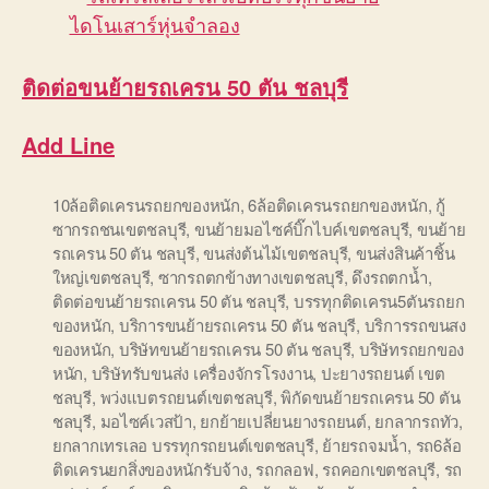
ติดต่อ
ขนย้ายรถเครน 50 ตัน ชลบุรี
Add Line
10ล้อติดเครนรถยกของหนัก
,
6ล้อติดเครนรถยกของหนัก
,
กู้
ซากรถชนเขตชลบุรี
,
ขนย้ายมอไซค์บิ๊กไบค์เขตชลบุรี
,
ขนย้าย
รถเครน 50 ตัน ชลบุรี
,
ขนส่งต้นไม้เขตชลบุรี
,
ขนส่งสินค้าชิ้น
ใหญ่เขตชลบุรี
,
ซากรถตกข้างทางเขตชลบุรี
,
ดึงรถตกน้ำ
,
ติดต่อขนย้ายรถเครน 50 ตัน ชลบุรี
,
บรรทุกติดเครน5ตันรถยก
ของหนัก
,
บริการขนย้ายรถเครน 50 ตัน ชลบุรี
,
บริการรถขนสง
ของหนัก
,
บริษัทขนย้ายรถเครน 50 ตัน ชลบุรี
,
บริษัทรถยกของ
หนัก
,
บริษัทรับขนส่ง เครื่องจักรโรงงาน
,
ปะยางรถยนต์ เขต
ชลบุรี
,
พว่งแบตรถยนต์เขตชลบุรี
,
พิกัดขนย้ายรถเครน 50 ตัน
ชลบุรี
,
มอไซค์เวสป้า
,
ยกย้ายเปลี่ยนยางรถยนต์
,
ยกลากรถทัว
,
ยกลากเทรเลอ บรรทุกรถยนต์เขตชลบุรี
,
ย้ายรถจมน้ำ
,
รถ6ล้อ
ติดเครนยกสิ่งของหนักรับจ้าง
,
รถกลอฟ
,
รถคอกเขตชลบุรี
,
รถ