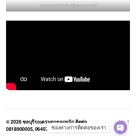
รถเทรลเลอร์ขนย้ายตู้คอนเทนเนอร์
© 2026
ชลบุรีรถเครนยกของหนัก ติดต่อ
Up
↑
ช่องทางการติดต่อของเรา
0818900005, 0640711613, 0800628488