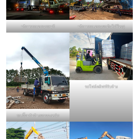
บริการรถเครนชลบุรี
บริการรถเครนยกต้นไม้ใหญ่
รถโฟล์คลิฟท์รับจ้าง
รถเฮี๊ยบรับจ้างยกของหนัก