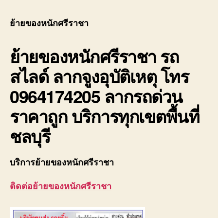
ของ
หนัก
ย้ายของหนักศรีราชา
ศรีร
รถ
ย้ายของหนักศรีราชา
รถ
ยก
ของ
สไลด์ ลากจูงอุบัติเหตุ โทร
ศรีร
บรรท
0964174205 ลากรถด่วน
หนัก
ราคาถูก บริการทุกเขตพื้นที่
ชลบุรี
บริการย้ายของหนักศรีราชา
ติดต่อย้ายของหนักศรีราชา