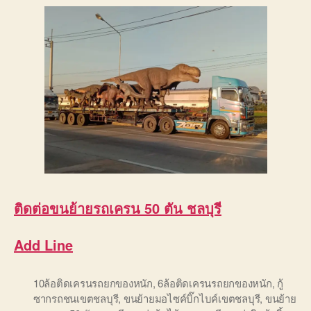
ติดต่อ
ขนย้ายรถเครน 50 ตัน ชลบุรี
Add Line
10ล้อติดเครนรถยกของหนัก
,
6ล้อติดเครนรถยกของหนัก
,
กู้
ซากรถชนเขตชลบุรี
,
ขนย้ายมอไซค์บิ๊กไบค์เขตชลบุรี
,
ขนย้าย