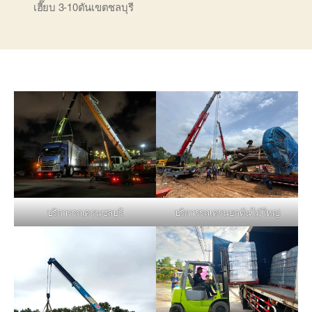
เฮี๊ยบ 3-10ตันเขตชลบุรี
บริการรถเครนชลบุรี
บริการรถเครนยกต้นไม้ใหญ่