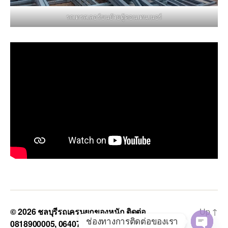
รถเทรลเลอร์ขนย้ายตู้คอนเทนเนอร์
© 2026
ชลบุรีรถเครนยกของหนัก ติดต่อ
Up
↑
ช่องทางการติดต่อของเรา
0818900005, 0640711613, 0800628488