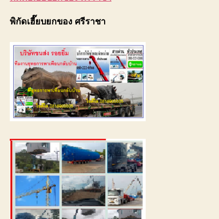
พิกัดเฮี๊ยบยกของ ศรีราชา