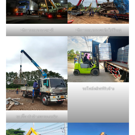
บริการรถเครนชลบุรี
บริการรถเครนยกต้นไม้ใหญ่
รถโฟล์คลิฟท์รับจ้าง
รถเฮี๊ยบรับจ้างยกของหนัก