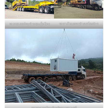
รถหางโรเบสขนย้ายเครื่องจักร
รถเทรลเลอร์ขนย้ายรถแม็คโคร
รถเทรลเลอร์ขนย้ายตู้คอนเทนเนอร์