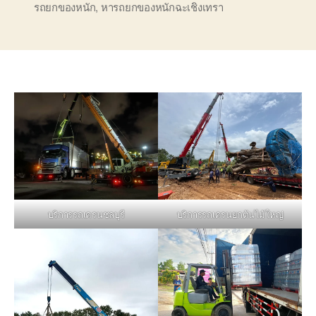
รถยกของหนัก
,
หารถยกของหนักฉะเชิงเทรา
บริการรถเครนชลบุรี
บริการรถเครนยกต้นไม้ใหญ่