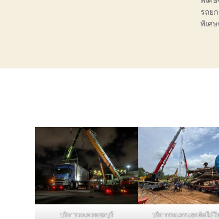
รถยกบ
พิเศ
บริการรถเครนชลบุรี
บริการรถเครนยกต้นไม้ใ