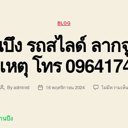
Categories
BLOG
บึง รถสไลด์ ลากจ
ติเหตุ โทร 09641
By
adminrd
16 พฤศจิกายน 2024
ไม่มีความเห็
Post
Post
author
date
านบึง