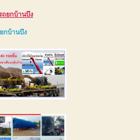
 รถยกบ้านบึง
ถยกบ้านบึง