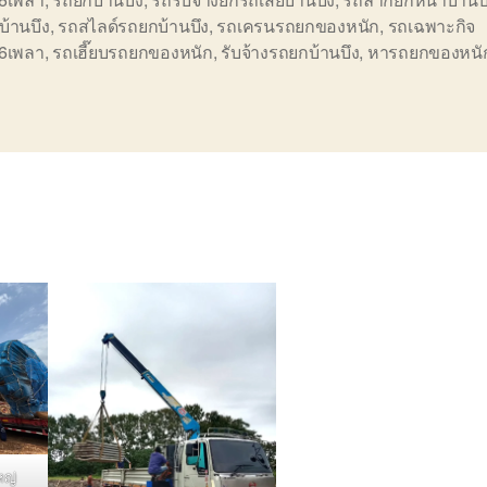
้านบึง
,
รถสไลด์รถยกบ้านบึง
,
รถเครนรถยกของหนัก
,
รถเฉพาะกิจ
ษ6เพลา
,
รถเฮี๊ยบรถยกของหนัก
,
รับจ้างรถยกบ้านบึง
,
หารถยกของหนั
หญ่