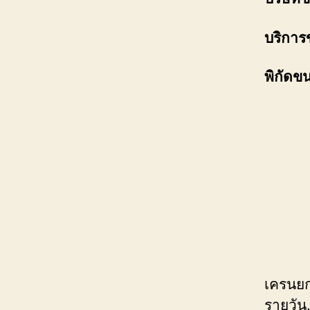
บริการ
พิกัดข
เครนยก
รายวัน,