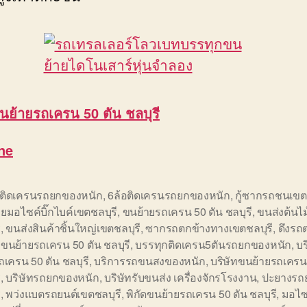
นย้ายรถเครน 50 ตัน ชลบุรี
ne
อติดเครนรถยกของหนัก
,
6ล้อติดเครนรถยกของหนัก
,
กู้ซากรถชนเขต
ยมอไซค์บิ๊กไบค์เขตชลบุรี
,
ขนย้ายรถเครน 50 ตัน ชลบุรี
,
ขนส่งต้นไ
ี
,
ขนส่งสินค้าชิ้นใหญ่เขตชลบุรี
,
ซากรถตกข้างทางเขตชลบุรี
,
ดึงรถ
อขนย้ายรถเครน 50 ตัน ชลบุรี
,
บรรทุกติดเครน5ตันรถยกของหนัก
,
บ
ถเครน 50 ตัน ชลบุรี
,
บริการรถขนสงของหนัก
,
บริษัทขนย้ายรถเครน
ี
,
บริษัทรถยกของหนัก
,
บริษัทรับขนส่ง เครื่องจักรโรงงาน
,
ปะยางรถย
ี
,
พว่งแบตรถยนต์เขตชลบุรี
,
พิกัดขนย้ายรถเครน 50 ตัน ชลบุรี
,
มอไซ