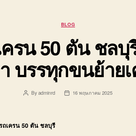
Categories
BLOG
ครน 50 ตัน ชลบุร
า บรรทุกขนย้าย
By
adminrd
16 พฤษภาคม 2025
Post
Post
author
date
รถเครน 50 ตัน ชลบุรี