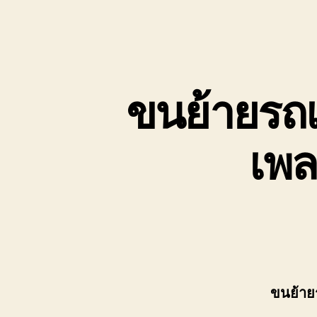
ขนย้ายรถเ
เพล
ขนย้าย