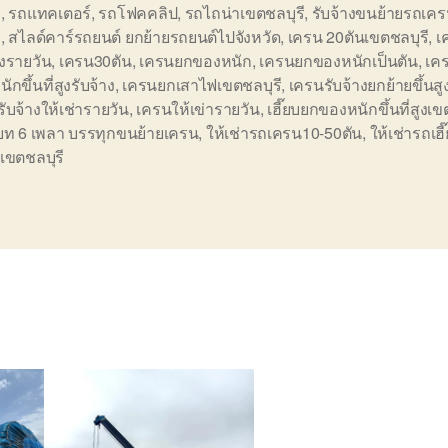
ี
,
รถแทคเตอร์
,
รถโฟคคลิป
,
รถไถน่าเขตชลบุรี
,
รับจ้างขนย้ายรถเคร
ี
,
สไลด์คาร์รถยนต์ ยกย้ายรถยนต์ไปจังหวัด
,
เครน 20ตันเขตชลบุรี
,
เ
างรายวัน
,
เครน30ตัน
,
เครนยกของหนัก
,
เครนยกของหนักเป็นตัน
,
เค
ักขึ้นที่สูงรับจ้าง
,
เครนยกเสาไฟเขตชลบุรี
,
เครนรับจ้างยกย้ายขึ้นส
ับจ้างให้เช่ารายวัน
,
เครนให้เข่ารายวัน
,
เฮี๊ยบยกของหนักขึ้นที่สูงเข
บท 6 เพลา บรรทุกขนย้ายเครน
,
ให้เช่ารถเครน10-50ตัน
,
ให้เช่ารถเฮี
เขตชลบุรี