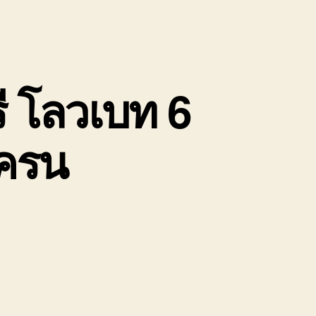
ี โลวเบท 6
เครน