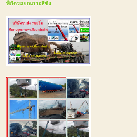
พิกัดรถยกเกาะสีชัง