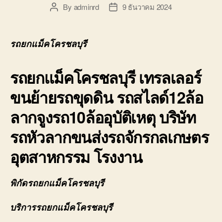
By
adminrd
9 ธันวาคม 2024
Post
Post
author
date
รถยกแม็คโครชลบุรี
รถยกแม็คโครชลบุรี เทรลเลอร์
ขนย้ายรถขุดดิน รถสไลด์12ล้อ
ลากจูงรถ10ล้ออุบัติเหตุ บริษัท
รถหัวลากขนส่งรถจักรกลเกษตร
อุตสาหกรรม โรงงาน
พิกัดรถยกแม็คโครชลบุรี
บริการรถยกแม็คโครชลบุรี