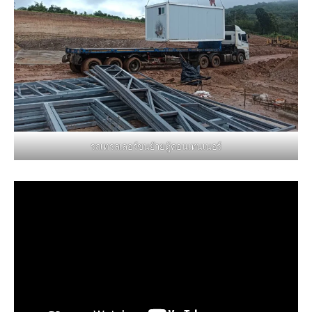
รถเทรลเลอร์ขนย้ายตู้คอนเทนเนอร์