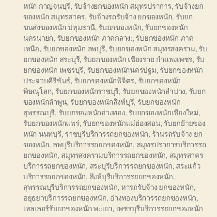
หนัก กาญจนบุรี
,
รับจ้างยกของหนัก สมุทรปราการ
,
รับจ้างยก
ของหนัก สมุทรสาคร
,
รับจ้างรถรับจ้าง ยกของหนัก
,
รับยก
ขนส่งของหนัก ปทุมธานี
,
รับยกของหนัก
,
รับยกของหนัก
นครนายก
,
รับยกของหนัก ภาคกลาง:
,
รับยกของหนัก ภาค
เหนือ
,
รับยกของหนัก ลพบุรี
,
รับยกของหนัก สมุทรสงคราม
,
รับ
ยกของหนัก สระบุรี
,
รับยกของหนัก เชียงราย กำแพงเพชร
,
รับ
ยกของหนัก เพชรบุรี
,
รับยกของหนักนครปฐม
,
รับยกของหนัก
ประจวบคีรีขันธ์
,
รับยกของหนักพิจิตร
,
รับยกของหนัก
พิษณุโลก
,
รับยกของหนักราชบุรี
,
รับยกของหนักลำปาง
,
รับยก
ของหนักลำพูน
,
รับยกของหนักสิงห์บุรี
,
รับยกของหนัก
สุพรรณบุรี
,
รับยกของหนักอ่างทอง
,
รับยกของหนักเชียงใหม่
,
รับยกของหนักแพร่
,
รับยกของหนักแม่ฮ่องสอน
,
รับยกย้ายของ
หนัก นนทบุรี
,
ราชบุรีบริการรถยกของหนัก
,
ร้านรถรับจ้าง ยก
ของหนัก
,
ลพบุรีบริการรถยกของหนัก
,
สมุทรปราการบริการรถ
ยกของหนัก
,
สมุทรสงครามบริการรถยกของหนัก
,
สมุทรสาคร
บริการรถยกของหนัก
,
สระบุรีบริการรถยกของหนัก
,
สระแก้ว
บริการรถยกของหนัก
,
สิงห์บุรีบริการรถยกของหนัก
,
สุพรรณบุรีบริการรถยกของหนัก
,
หารถรับจ้าง ยกของหนัก
,
อยุธยาบริการรถยกของหนัก
,
อ่างทองบริการรถยกของหนัก
,
เทลเลอร์รับยกของหนัก พะเยา
,
เพชรบุรีบริการรถยกของหนัก