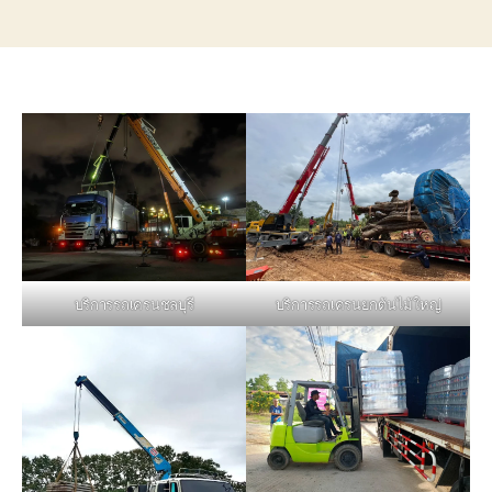
บริการรถเครนชลบุรี
บริการรถเครนยกต้นไม้ใหญ่