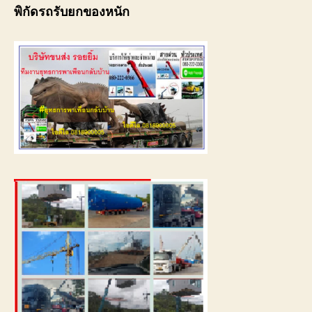
พิกัดรถรับยกของหนัก