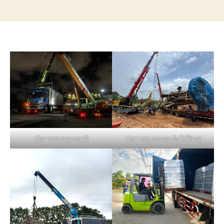
บริการรถเครนชลบุรี
บริการรถเครนยกต้นไม้ใหญ่