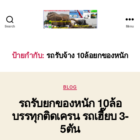
Search
Menu
ชลบุรี
รถ
เครน
ยก
ป้ายกำกับ:
รถรับจ้าง 10ล้อยกของหนัก
ของ
หนัก
ติดต่อ
0818900005,
Categories
0640711613,
BLOG
0800628488
รถรับยกของหนัก 10ล้อ
บรรทุกติดเครน รถเฮี๊ยบ 3-
5ตัน