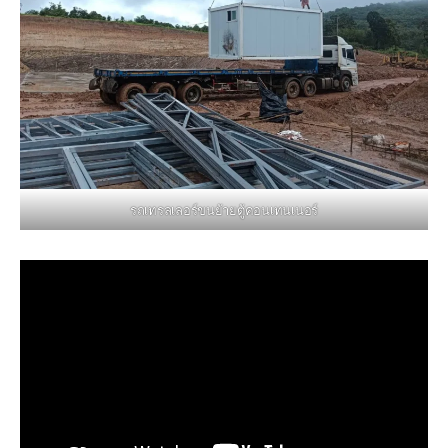
รถเทรลเลอร์ขนย้ายตู้คอนเทนเนอร์