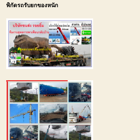
พิกัดรถรับยกของหนัก