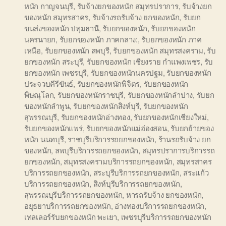
หนัก กาญจนบุรี
,
รับจ้างยกของหนัก สมุทรปราการ
,
รับจ้างยก
ของหนัก สมุทรสาคร
,
รับจ้างรถรับจ้าง ยกของหนัก
,
รับยก
ขนส่งของหนัก ปทุมธานี
,
รับยกของหนัก
,
รับยกของหนัก
นครนายก
,
รับยกของหนัก ภาคกลาง:
,
รับยกของหนัก ภาค
เหนือ
,
รับยกของหนัก ลพบุรี
,
รับยกของหนัก สมุทรสงคราม
,
รับ
ยกของหนัก สระบุรี
,
รับยกของหนัก เชียงราย กำแพงเพชร
,
รับ
ยกของหนัก เพชรบุรี
,
รับยกของหนักนครปฐม
,
รับยกของหนัก
ประจวบคีรีขันธ์
,
รับยกของหนักพิจิตร
,
รับยกของหนัก
พิษณุโลก
,
รับยกของหนักราชบุรี
,
รับยกของหนักลำปาง
,
รับยก
ของหนักลำพูน
,
รับยกของหนักสิงห์บุรี
,
รับยกของหนัก
สุพรรณบุรี
,
รับยกของหนักอ่างทอง
,
รับยกของหนักเชียงใหม่
,
รับยกของหนักแพร่
,
รับยกของหนักแม่ฮ่องสอน
,
รับยกย้ายของ
หนัก นนทบุรี
,
ราชบุรีบริการรถยกของหนัก
,
ร้านรถรับจ้าง ยก
ของหนัก
,
ลพบุรีบริการรถยกของหนัก
,
สมุทรปราการบริการรถ
ยกของหนัก
,
สมุทรสงครามบริการรถยกของหนัก
,
สมุทรสาคร
บริการรถยกของหนัก
,
สระบุรีบริการรถยกของหนัก
,
สระแก้ว
บริการรถยกของหนัก
,
สิงห์บุรีบริการรถยกของหนัก
,
สุพรรณบุรีบริการรถยกของหนัก
,
หารถรับจ้าง ยกของหนัก
,
อยุธยาบริการรถยกของหนัก
,
อ่างทองบริการรถยกของหนัก
,
เทลเลอร์รับยกของหนัก พะเยา
,
เพชรบุรีบริการรถยกของหนัก