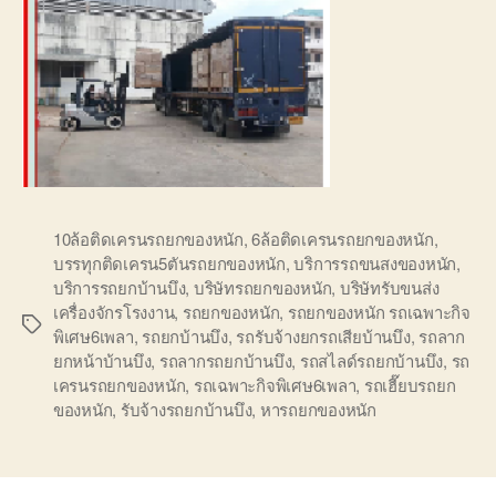
10ล้อติดเครนรถยกของหนัก
,
6ล้อติดเครนรถยกของหนัก
,
บรรทุกติดเครน5ตันรถยกของหนัก
,
บริการรถขนสงของหนัก
,
บริการรถยกบ้านบึง
,
บริษัทรถยกของหนัก
,
บริษัทรับขนส่ง
เครื่องจักรโรงงาน
,
รถยกของหนัก
,
รถยกของหนัก รถเฉพาะกิจ
Tags
พิเศษ6เพลา
,
รถยกบ้านบึง
,
รถรับจ้างยกรถเสียบ้านบึง
,
รถลาก
ยกหน้าบ้านบึง
,
รถลากรถยกบ้านบึง
,
รถสไลด์รถยกบ้านบึง
,
รถ
เครนรถยกของหนัก
,
รถเฉพาะกิจพิเศษ6เพลา
,
รถเฮี๊ยบรถยก
ของหนัก
,
รับจ้างรถยกบ้านบึง
,
หารถยกของหนัก