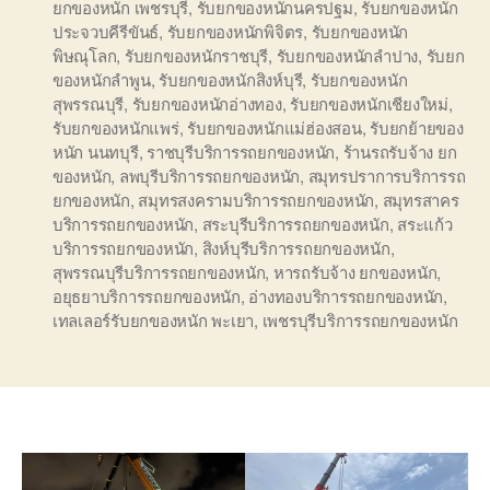
ยกของหนัก เพชรบุรี
,
รับยกของหนักนครปฐม
,
รับยกของหนัก
ประจวบคีรีขันธ์
,
รับยกของหนักพิจิตร
,
รับยกของหนัก
พิษณุโลก
,
รับยกของหนักราชบุรี
,
รับยกของหนักลำปาง
,
รับยก
ของหนักลำพูน
,
รับยกของหนักสิงห์บุรี
,
รับยกของหนัก
สุพรรณบุรี
,
รับยกของหนักอ่างทอง
,
รับยกของหนักเชียงใหม่
,
รับยกของหนักแพร่
,
รับยกของหนักแม่ฮ่องสอน
,
รับยกย้ายของ
หนัก นนทบุรี
,
ราชบุรีบริการรถยกของหนัก
,
ร้านรถรับจ้าง ยก
ของหนัก
,
ลพบุรีบริการรถยกของหนัก
,
สมุทรปราการบริการรถ
ยกของหนัก
,
สมุทรสงครามบริการรถยกของหนัก
,
สมุทรสาคร
บริการรถยกของหนัก
,
สระบุรีบริการรถยกของหนัก
,
สระแก้ว
บริการรถยกของหนัก
,
สิงห์บุรีบริการรถยกของหนัก
,
สุพรรณบุรีบริการรถยกของหนัก
,
หารถรับจ้าง ยกของหนัก
,
อยุธยาบริการรถยกของหนัก
,
อ่างทองบริการรถยกของหนัก
,
เทลเลอร์รับยกของหนัก พะเยา
,
เพชรบุรีบริการรถยกของหนัก