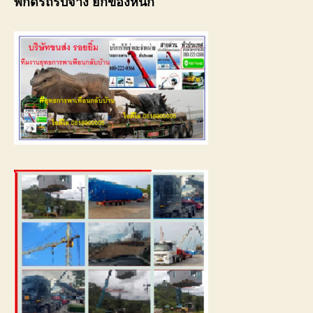
พิกัดรถรับจ้าง ยกของหนัก