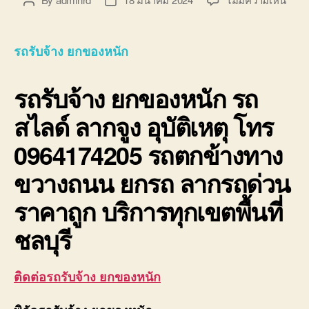
Post
Post
รถ
author
date
รับจ้
ยก
รถรับจ้าง ยกของหนัก
ของ
หนัก
รถรับจ้าง ยกของหนัก
รถ
10ล้อ
ติด
สไลด์ ลากจูง อุบัติเหตุ โทร
เครน
รถ
0964174205 รถตกข้างทาง
เฮี๊ยบ
3-
ขวางถนน ยกรถ ลากรถด่วน
5ตัน
ราคาถูก บริการทุกเขตพื้นที่
ชลบุรี
ติดต่อรถรับจ้าง ยกของหนัก