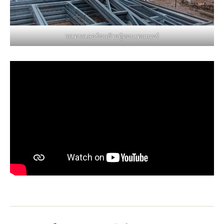
รถเทรลเลอร์ขนย้ายตู้คอนเทนเนอร์